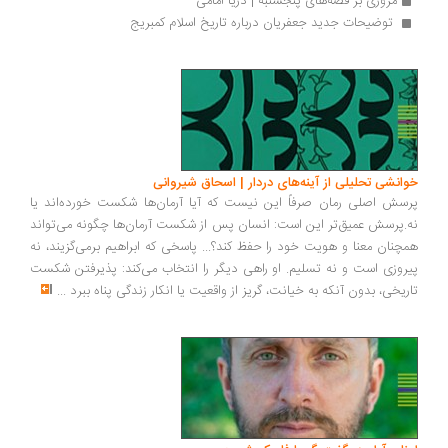
مروری بر قصه‌های پنجشنبه | دریا امامی
 توضیحات جدید جعفریان درباره تاریخ اسلام کمبریج
انشی تحلیلی از آینه‌های دردار | اسحاق شیروانی
سش اصلی رمان صرفاً این نیست که آیا آرمان‌ها شکست خورده‌اند یا
.پرسش عمیق‌تر این است: انسان پس از شکست آرمان‌ها چگونه می‌تواند
چنان معنا و هویت خود را حفظ کند؟... پاسخی که ابراهیم برمی‌گزیند، نه
روزی است و نه تسلیم. او راهی دیگر را انتخاب می‌کند: پذیرفتن شکست
ریخی، بدون آنکه به خیانت، گریز از واقعیت یا انکار زندگی پناه ببرد
...