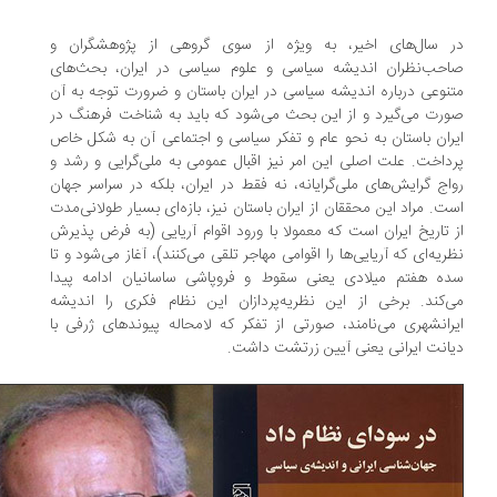
در سال‌‎های اخیر، به ویژه از سوی گروهی از پژوهشگران و
حب‌نظران اندیشه سیاسی و علوم سیاسی در ایران، بحث‌های
نوعی درباره اندیشه سیاسی در ایران باستان و ضرورت توجه به آن
رت می‌گیرد و از این بحث می‌‌شود که باید به شناخت فرهنگ در
ران باستان به نحو عام و تفکر سیاسی و اجتماعی آن به شکل خاص
داخت. علت اصلی این امر نیز اقبال عمومی به ملی‌گرایی و رشد و
اج گرایش‌های ملی‌گرایانه، نه فقط در ایران، بلکه در سراسر جهان
ت. مراد این محققان از ایران باستان نیز، بازه‌ای بسیار طولانی‌مدت
 تاریخ ایران است که معمولا با ورود اقوام آریایی (به فرض پذیرش
ریه‌ای که آریایی‌ها را اقوامی مهاجر تلقی می‌کنند)، آغاز می‌شود و تا
ه هفتم میلادی یعنی سقوط و فروپاشی ساسانیان ادامه ‌پیدا
‌کند. برخی از این نظریه‌پردازان این نظام فکری را اندیشه
رانشهری می‌نامند، صورتی از تفکر که لامحاله پیوندهای ژرفی با
انت ایرانی یعنی آیین زرتشت داشت.