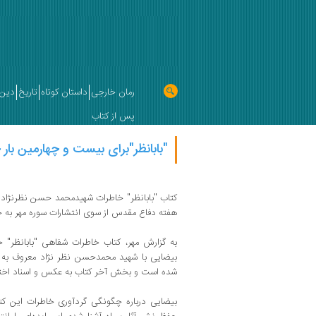
رمان خارجی
داستان کوتاه
تاریخ
دین 
پس از کتاب
"بابانظر"برای بیست و چهارمین بار
کتاب "بابانظر" خاطرات شهیدمحمد حسن نظرنژاد
هفته دفاع مقدس از سوی انتشارات سوره مهر به 
بیضایی با شهید محمدحسن نظر نژاد معروف به 
شده است و بخش آخر کتاب به عکس و اسناد اخت
بیضایی درباره چگونگی گردآوری خاطرات این کتا