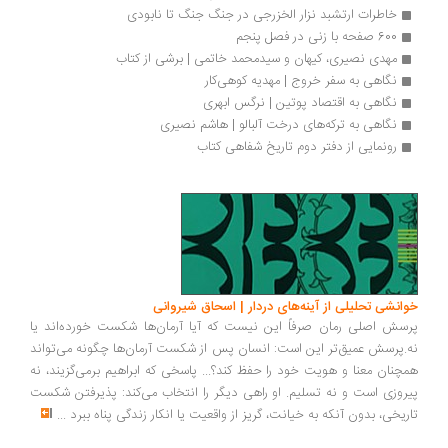
خاطرات ارتشبد نزار الخزرجی در جنگ جنگ تا نابودی
600 صفحه با زنی در فصل پنجم
مهدی نصیری، کیهان و سیدمحمد خاتمی | برشی از کتاب
نگاهی به سفر خروج | مهدیه کوهی‌کار
نگاهی به اقتصاد پوتین | نرگس ابهری
نگاهی به ترکه‌های درخت آلبالو | هاشم نصیری
رونمایی از دفتر دوم تاریخ شفاهی کتاب
انشی تحلیلی از آینه‌های دردار | اسحاق شیروانی
سش اصلی رمان صرفاً این نیست که آیا آرمان‌ها شکست خورده‌اند یا
.پرسش عمیق‌تر این است: انسان پس از شکست آرمان‌ها چگونه می‌تواند
چنان معنا و هویت خود را حفظ کند؟... پاسخی که ابراهیم برمی‌گزیند، نه
روزی است و نه تسلیم. او راهی دیگر را انتخاب می‌کند: پذیرفتن شکست
ریخی، بدون آنکه به خیانت، گریز از واقعیت یا انکار زندگی پناه ببرد
...