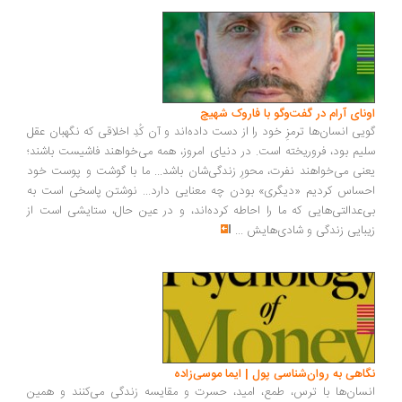
ونای آرام در گفت‌وگو با فاروک شهیچ
یی انسان‌ها ترمزِ خود را از دست داده‌اند و آن کُدِ اخلاقی که نگهبان عقل
یم بود، فروریخته است. در دنیای امروز، همه می‌خواهند فاشیست باشند؛
نی می‌خواهند نفرت، محورِ زندگی‌شان باشد... ما با گوشت و پوست خود
ساس کردیم «دیگری» بودن چه معنایی دارد... نوشتن پاسخی است به
‌عدالتی‌هایی که ما را احاطه کرده‌اند، و در عین حال، ستایشی است از
بایی زندگی و شادی‌هایش
...
اهی به روان‌شناسی پول | ایما موسی‌زاده
سان‌ها با ترس، طمع، امید، حسرت و مقایسه زندگی می‌کنند و همین