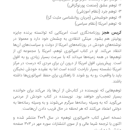
یس هجز
روزنامه‌نگاری است آمریکایی که توانسته برنده جایزه
لیتزر هم بشود. عینکی انتقادی به چشمان خود دارد و معمولا در
شته‌های خودش در روزنامه‌های آمریکا از دولت و سیاست‌های آن‌ها
تقاد می‌کند. او در کتاب امپراتوری توهم، آمریکا را مجموعه ای از
هم‌ها در همه زمینه‌ها میداند که با سرعت بسیار زیادی رو به افول
ت. پیش‌بینی افول امریکا از درون آن برای مردی که درست در مرکز
ریکا نشسته بسیار ناراحت کننده است اما به عقیده خودش نخبگان
ید با واقعیت رو به رو شوند تا راهکاری برای حفظ امپراتوری‌ها داشته
شند.
هم‌هایی که نویسنده در کتاب‌ش از آن‌ها یاد می‌کند برای خواننده
یار تعجب‌آور خواهد بود. نویسنده در کتاب خودش از مردمی
‌گوید که به وسیله رسانه‌ها سرگرم می‌شوند و به وسیله رسانه‌ها به
لتی اعتماد می‌کنند که هر لحظه در حال فریب دادن آن‌هاست.
نسخه اصلی کتاب «امپراتوری توهم» در سال 2009 منتشر شده و
اکنون با ترجمه شیما عالی و از سوی انتشارات سوره مهر در ۳۰۳ صفحه