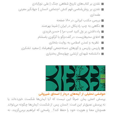
نقدی بر کتاب‌های تاریخ شفاهی جنگ | علی نورآبادی‌
نقدی بر روش‌شناسی فهم کنش اجتماعی انسان | جهانگیر معینی 
علمداری
بررسی مکتب ایرانی در 180 صفحه
نگاهی به چپ رادیکال در ایران | شیما بهره‌مند
یادداشتی بر ول کنید اسب مرا | حسن فریدی
اخلاق محیط‌زیست در گفت‌وگو با گرگوری باسشام
 نظریه و تمدن اسلامی به روایت بلخاری 
پاریس پاریس و گورهای دسته‌جمعی گوهرشاد | سعید تشکری
دانشنامه شهدای ارتشی چهارمحال بختیاری
انشی تحلیلی از آینه‌های دردار | اسحاق شیروانی
سش اصلی رمان صرفاً این نیست که آیا آرمان‌ها شکست خورده‌اند یا
.پرسش عمیق‌تر این است: انسان پس از شکست آرمان‌ها چگونه می‌تواند
چنان معنا و هویت خود را حفظ کند؟... پاسخی که ابراهیم برمی‌گزیند، نه