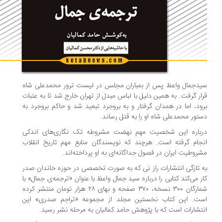
دجمال واعظ پس از بمباران مجلس در لیست ترور محمدعلی شاه
ار گرفت. به همین دلیل با لباس مبدل از تهران خارج شد تا به عتبات
ود، اما در همدان گرفتار و به بروجرد تبعید شد و حاکم بروجرد به
تور محمدعلی شاه او را به قتل رساند.
رباره این شخصیت مهم نهضت مشروطه تک نگاری‌های اندکی
جام گرفته است. هرچند که نویسندگان منابع مهم تاریخ انقلاب
روطیت ایران در فصول جداگانه‌ای به او پرداخته‌اند.
 تازگی انتشارات راز نی که به صورت تخصصی در حوزه خاندان صدر
ر می‌کند کتابی را درباره سید جمال واعظ با عنوان «ترجمه‌ی جمال» با
شمارگان ۳۰۰ نسخه، ۳۷۰ صفحه و بهای ۲۸ هزار تومان منتشر کرده
ست. این کتاب نخستین مجلد از مجموعه «تراجم صدری» این
تشارات است که با پژوهش حامد کمالیان به مرحله نشر رسید.