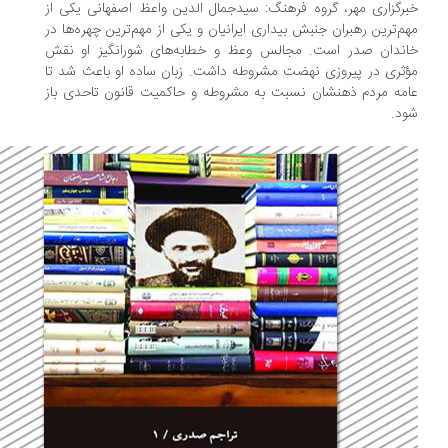
رگزاری مهر، گروه فرهنگ: سیدجمال الدین واعظ اصفهانی یکی از
م‌ترین رهبران جنبش بیداری ایرانیان و یکی از مهم‌ترین چهره‌ها در
اندان صدر است. مجالس وعظ و خطابه‌های شورانگیز او نقش
ثری در پیروزی نهضت مشروطه داشت. زبان ساده او باعث شد تا
مه مردم ذهنشان نسبت به مشروطه و حاکمیت قانون تاحدی باز
د.