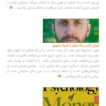
روزی است و نه تسلیم. او راهی دیگر را انتخاب می‌کند: پذیرفتن شکست
ریخی، بدون آنکه به خیانت، گریز از واقعیت یا انکار زندگی پناه ببرد
...
ونای آرام در گفت‌وگو با فاروک شهیچ
یی انسان‌ها ترمزِ خود را از دست داده‌اند و آن کُدِ اخلاقی که نگهبان عقل
یم بود، فروریخته است. در دنیای امروز، همه می‌خواهند فاشیست باشند؛
نی می‌خواهند نفرت، محورِ زندگی‌شان باشد... ما با گوشت و پوست خود
ساس کردیم «دیگری» بودن چه معنایی دارد... نوشتن پاسخی است به
‌عدالتی‌هایی که ما را احاطه کرده‌اند، و در عین حال، ستایشی است از
بایی زندگی و شادی‌هایش
...