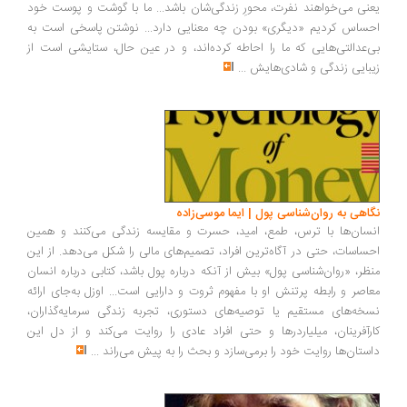
یعنی می‌خواهند نفرت، محورِ زندگی‌شان باشد... ما با گوشت و پوست خود
احساس کردیم «دیگری» بودن چه معنایی دارد... نوشتن پاسخی است به
بی‌عدالتی‌هایی که ما را احاطه کرده‌اند، و در عین حال، ستایشی است از
زیبایی زندگی و شادی‌هایش
...
نگاهی به روان‌شناسی پول | ایما موسی‌زاده
انسان‌ها با ترس، طمع، امید، حسرت و مقایسه زندگی می‌کنند و همین
احساسات، حتی در آگاه‌ترین افراد، تصمیم‌های مالی را شکل می‌دهد. از این
منظر، «روان‌شناسی پول» بیش از آنکه درباره پول باشد، کتابی درباره انسان
معاصر و رابطه پرتنش او با مفهوم ثروت و دارایی است... اوزل به‌جای ارائه
نسخه‌های مستقیم یا توصیه‌های دستوری، تجربه زندگی سرمایه‌گذاران،
کارآفرینان، میلیاردرها و حتی افراد عادی را روایت می‌کند و از دل این
داستان‌ها روایت خود را برمی‌سازد و بحث را به پیش می‌راند
...