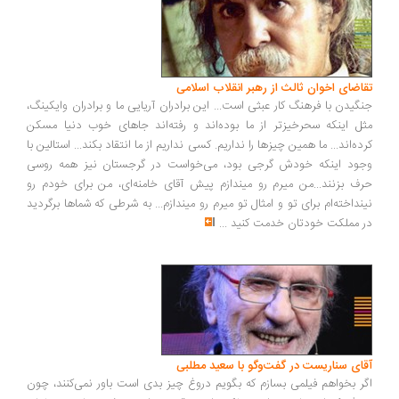
تقاضای اخوان ثالث از رهبر انقلاب اسلامی
جنگیدن با فرهنگ کار عبثی است... این برادران آریایی ما و برادران وایکینگ،
مثل اینکه سحرخیزتر از ما بوده‌اند و رفته‌اند جاهای خوب دنیا مسکن
کرده‌اند... ما همین چیزها را نداریم. کسی نداریم از ما انتقاد بکند... استالین با
وجود اینکه خودش گرجی بود، می‌خواست در گرجستان نیز همه روسی
حرف بزنند...من میرم رو میندازم پیش آقای خامنه‌ای، من برای خودم رو
نینداخته‌ام برای تو و امثال تو میرم رو میندازم... به شرطی که شماها برگردید
در مملکت خودتان خدمت کنید
...
آقای سناریست در گفت‌وگو با سعید مطلبی
اگر بخواهم فیلمی بسازم که بگویم دروغ چیز بدی است باور نمی‌کنند، چون