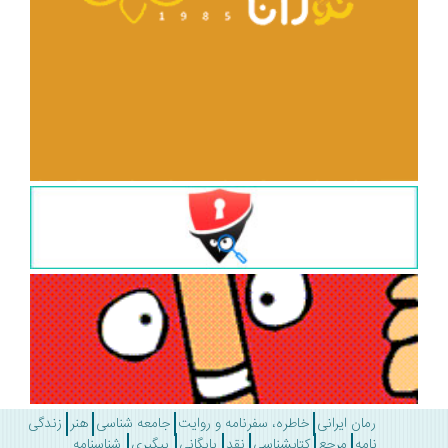
رمان ایرانی
خاطره، سفرنامه و روایت
جامعه شناسی
هنر
زندگی
نامه
مرجع
کتابشناسی
نقد
بایگانی
پیگیری
شناسنامه