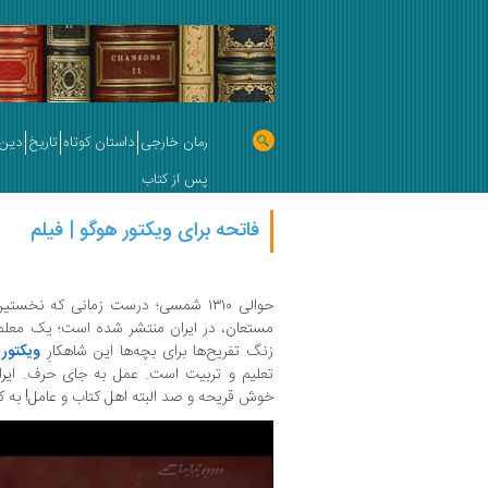
رمان خارجی
داستان کوتاه
تاریخ
دین 
پس از کتاب
فاتحه برای ویکتور هوگو | فیلم
حوالی ۱۳۱۰ شمسی؛ درست زمانی که نخستین ترجمه از
مستعان، در ایران منتشر شده است؛ یک معلم [
زنگ تفریح‌ها برای بچه‌ها این شاهکارِ
ویکتور
تعلیم و تربیت است. عمل به جای حرف. ایران
خوش قریحه و صد البته اهل کتاب و عامل! به 