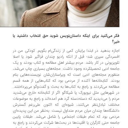
ر می‌کنید برای اینکه داستان‌نویس شوید حق انتخاب داشتید یا
ر؟
ازه بدهید در ابتدا برایتان کمی از زندگی‌ام بگویم. کودکی من در
سردگی سپری شد؛ قبل از آنکه رادیو چندان فراگیر شود یا اصلا
ویزیونی در کار باشد. مردم بیشتر اهل مطالعه و کتاب بودند و یک
معه‌ ادبی تحصیلکرده وجود داشت. مجله‌های بسیاری چاپ می‌شد،
ظورم مجله‌های ادبی است که ویراستاران‌شان نویسنده‌هایی بنام
دند. کتابخانه‌ها آکنده از مردمی بود که کتاب‌هایی از همه قسم
العه می‌کردند و راجع به کتاب‌ها به بحث و گفت‌وگو می‌پرداختند.
 شهرهایی مثل نیویورک یا شیکاگو اگر از کتابخانه خارج می‌شدید
دم را می‌دیدید که دسته‌دسته گرد هم آمده‌اند و راجع به موضوعات
تلف تبادل‌نظر می‌کنند، شیوه‌ای که اکنون علی‌رغم گسترش
نشگاه‌ها چندان میان مردم متداول نیست. به‌نظر من این پدیده‌ای
دمی بود که تمام طبقات اجتماعی را شامل می‌شد. طبقات پایین
معه حتی کارگران یا اقلیت‌ها در بحث‌ها شرکت می‌کردند و راجع به