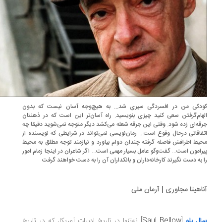
دکی من در افسردگی سپری شد... به هیچ‌وجه آسان نیست که بدون
هام‌گرفتن سعی کنید چیزی بنویسید. راه آسان‌تر این است که در ذهنتان
قه‌ای زده شود. وقتی این جرقه شعله می‌کشد دیگر متوجه نمی‌شوید دقیقا چه
فاقاتی درحال وقوع است... رمان‌نویسی نمی‌تواند در شرایطی که نویسنده از
یط اطرافش فاصله گرفته چندان دوام بیاورد و نیازمند توجه مطلق به محیط
رامون است... گفت‌وگو عامل بسیار مهمی است... اگر شاعران در اینجا زمام امور
 به دست نگیرند کارخانه‌داران و بانکداران آن را به دست خواهند گرفت
اهیتا مجاوری | آرمان ملی
ل بلو
[
Saul Bellow
] نه‌تنها در تاریخ ادبیات آمریکا، که در تاریخ