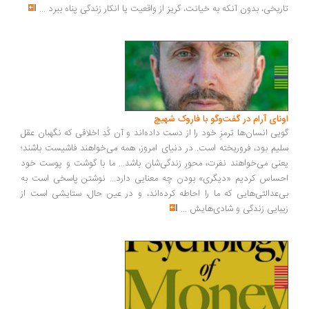
ریخی، بدون آنکه به خیانت، گریز از واقعیت یا انکار زندگی پناه ببرد
...
ونای آرام در گفت‌وگو با فاروک شهیچ
یی انسان‌ها ترمزِ خود را از دست داده‌اند و آن کُدِ اخلاقی که نگهبان عقل
یم بود، فروریخته است. در دنیای امروز، همه می‌خواهند فاشیست باشند؛
نی می‌خواهند نفرت، محورِ زندگی‌شان باشد... ما با گوشت و پوست خود
ساس کردیم «دیگری» بودن چه معنایی دارد... نوشتن پاسخی است به
‌عدالتی‌هایی که ما را احاطه کرده‌اند، و در عین حال، ستایشی است از
بایی زندگی و شادی‌هایش
...