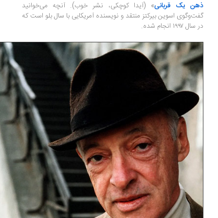
ن یک قربانی
» (آیدا کوچکی، نشر خوب). آنچه می‌خوانید
ت‌وگوی اسوین بیرکتز منتقد و نویسنده آمریکایی با سال بلو است که
ل ۱۹۹۷ انجام شده.