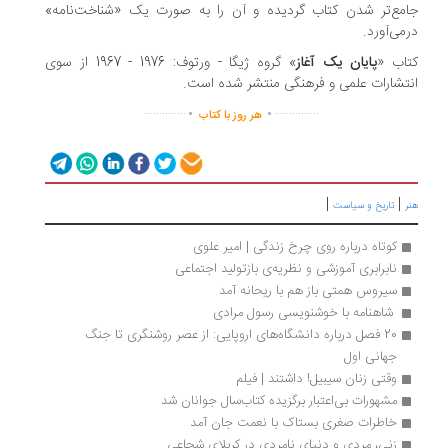
جامع‌‎تر شدن کتاب گردیده و آن را به صورت یک «شناخت‌نامه»
می‌آورد.
اب «
پایان یک آغاز
» گروه ژیگا - ورتوف: 1976 - 1967 از سوی
تشارات علمی و فرهنگی منتشر شده است.
.
.
..............
...............
هر روز با کتاب
|
|
ر
تاریخ و سیاست
کوتاه درباره روی چرخ زندگی | امیر علوی
نابرابری آموزشی و نظریه‌ی بازتولید اجتماعی
سیروس همتی باز هم با ریحانه آمد
 شاهنامه با خوشنویسی رسول مرادی
20 فصل درباره دانشگاه‌های اروپایی: از عصر روشنگری تا جنگ 
جهانی اول
وقتی زنان سیبیل! داشتند | فیلم
مشهورات بی‌اعتبار برگزیده کتاب‌سال جوانان شد
خاطرات صغری بستاک با نعمت جان آمد
زنی، مردی و دنیای نامردی در کربلای شجاعی