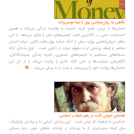
اهی به روان‌شناسی پول | ایما موسی‌زاده
سان‌ها با ترس، طمع، امید، حسرت و مقایسه زندگی می‌کنند و همین
ساسات، حتی در آگاه‌ترین افراد، تصمیم‌های مالی را شکل می‌دهد. از این
ظر، «روان‌شناسی پول» بیش از آنکه درباره پول باشد، کتابی درباره انسان
اصر و رابطه پرتنش او با مفهوم ثروت و دارایی است... اوزل به‌جای ارائه
خه‌های مستقیم یا توصیه‌های دستوری، تجربه زندگی سرمایه‌گذاران،
رآفرینان، میلیاردرها و حتی افراد عادی را روایت می‌کند و از دل این
ستان‌ها روایت خود را برمی‌سازد و بحث را به پیش می‌راند
...
اضای اخوان ثالث از رهبر انقلاب اسلامی
گیدن با فرهنگ کار عبثی است... این برادران آریایی ما و برادران وایکینگ،
ل اینکه سحرخیزتر از ما بوده‌اند و رفته‌اند جاهای خوب دنیا مسکن