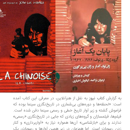
ه گزارش
کتاب نیوز
به نقل از هنرآنلاین، در معرفی این کتاب آمده
ت: «لحظه‌ها و دوره‌های بی‌شماری در تاریخ‌نگاری سینما بوده که
اموش گشته و زیر آوار تاریخ خطی و رسمی سینما دفن شده است.
لم‌ها، فیلمسازان و گروه‌های زیادی که جایی در تاریخ‌نگاری «رسمی»
ارند و برای «بازشناسی» آن‌ها همواره نیاز به «آواربرداری» و کنار
ن رسوبات است. اما همزمان در زیر همین آوارها و رسوبات، یک