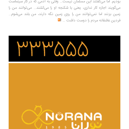
دیم. اما می‌گفتند این مسلمان نیست... وقتی به آدمی که در کار سینماست
‌گویند اجازه کار نداری، یعنی با شکنجه او را می‌کشند... می‌توانند من را
ین بزنند اما نمی‌توانند من را روی زمین نگه دارند، من بلند می‌شوم...
دین عاشقانه مردم را دوست داشت
...