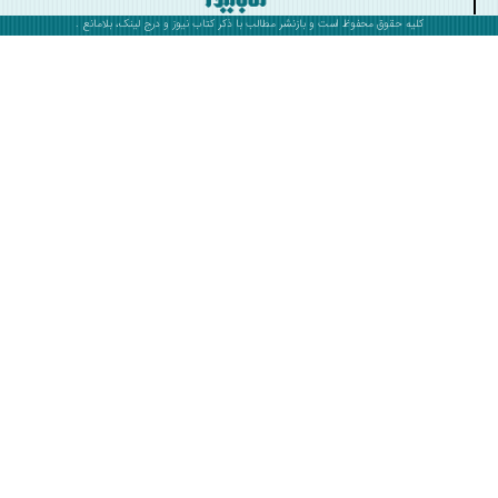
کلیه حقوق محفوظ است و بازنشر مطالب با ذکر
کتاب نیوز
و درج لینک، بلامانع .