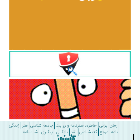
رمان ایرانی
خاطره، سفرنامه و روایت
جامعه شناسی
هنر
زندگی
نامه
مرجع
کتابشناسی
نقد
بایگانی
پیگیری
شناسنامه