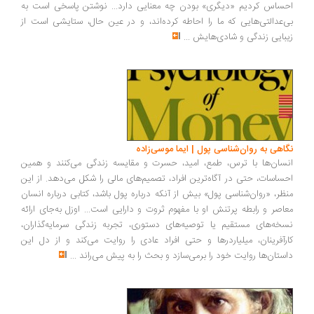
ساس کردیم «دیگری» بودن چه معنایی دارد... نوشتن پاسخی است به
‌عدالتی‌هایی که ما را احاطه کرده‌اند، و در عین حال، ستایشی است از
بایی زندگی و شادی‌هایش
...
اهی به روان‌شناسی پول | ایما موسی‌زاده
سان‌ها با ترس، طمع، امید، حسرت و مقایسه زندگی می‌کنند و همین
ساسات، حتی در آگاه‌ترین افراد، تصمیم‌های مالی را شکل می‌دهد. از این
ظر، «روان‌شناسی پول» بیش از آنکه درباره پول باشد، کتابی درباره انسان
اصر و رابطه پرتنش او با مفهوم ثروت و دارایی است... اوزل به‌جای ارائه
خه‌های مستقیم یا توصیه‌های دستوری، تجربه زندگی سرمایه‌گذاران،
رآفرینان، میلیاردرها و حتی افراد عادی را روایت می‌کند و از دل این
ستان‌ها روایت خود را برمی‌سازد و بحث را به پیش می‌راند
...