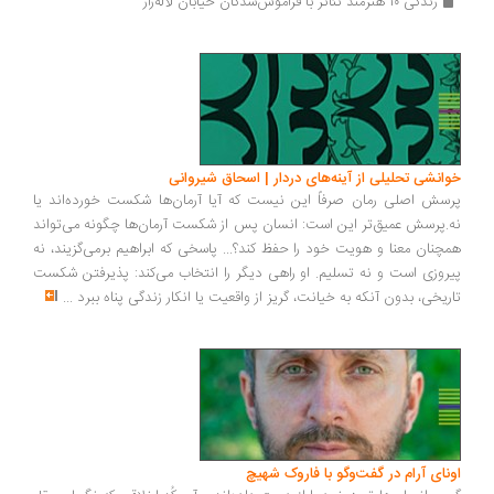
زندگی ۱۰ هنرمند تئاتر با فراموش‌شدگان خیابان لاله‌زار
انشی تحلیلی از آینه‌های دردار | اسحاق شیروانی
سش اصلی رمان صرفاً این نیست که آیا آرمان‌ها شکست خورده‌اند یا
.پرسش عمیق‌تر این است: انسان پس از شکست آرمان‌ها چگونه می‌تواند
چنان معنا و هویت خود را حفظ کند؟... پاسخی که ابراهیم برمی‌گزیند، نه
روزی است و نه تسلیم. او راهی دیگر را انتخاب می‌کند: پذیرفتن شکست
ریخی، بدون آنکه به خیانت، گریز از واقعیت یا انکار زندگی پناه ببرد
...
ونای آرام در گفت‌وگو با فاروک شهیچ