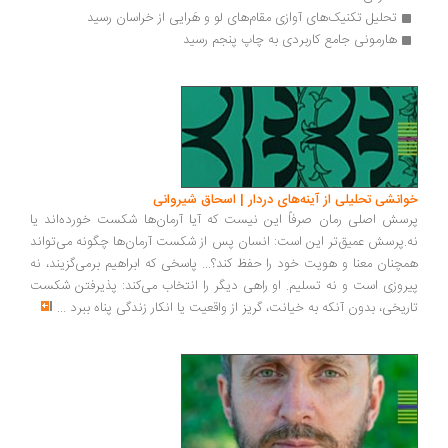
تحلیل تکنیک‌های آوازی مقام‌های لو و هَرایی از خراسان رسید
هارمونی جامع کاربردی به چاپ پنجم رسید
انشی تحلیلی از آینه‌های دردار | اسحاق شیروانی
سش اصلی رمان صرفاً این نیست که آیا آرمان‌ها شکست خورده‌اند یا
.پرسش عمیق‌تر این است: انسان پس از شکست آرمان‌ها چگونه می‌تواند
چنان معنا و هویت خود را حفظ کند؟... پاسخی که ابراهیم برمی‌گزیند، نه
روزی است و نه تسلیم. او راهی دیگر را انتخاب می‌کند: پذیرفتن شکست
ریخی، بدون آنکه به خیانت، گریز از واقعیت یا انکار زندگی پناه ببرد
...