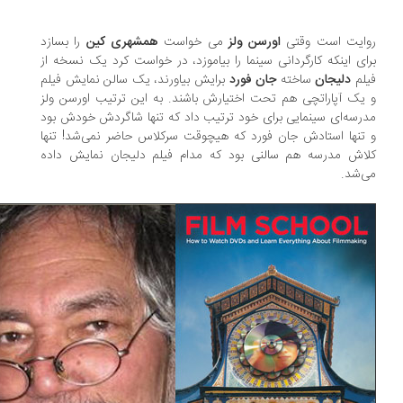
ایت است وقتی
اورسن ولز
می خواست
همشهری کین
را بسازد
ای اینکه کارگردانی سینما را بیاموزد، در خواست کرد یک نسخه از
لم
دلیجان
ساخته
جان فورد
برایش بیاورند، یک سالن نمایش فیلم
یک آپاراتچی هم تحت اختیارش باشند. به این ترتیب اورسن ولز
رسه‌ای سینمایی برای خود ترتیب داد که تنها شاگردش خودش بود
تنها استادش جان فورد که هیچوقت سرکلاس حاضر نمی‌شد! تنها
اش مدرسه هم سالنی بود که مدام فیلم دلیجان نمایش داده
‌شد.