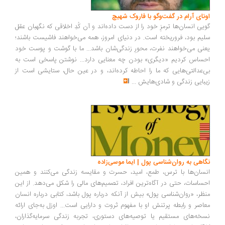
اونای آرام در گفت‌وگو با فاروک شهیچ‭
گویی انسان‌ها ترمزِ خود را از دست داده‌اند و آن کُدِ اخلاقی که نگهبان عقل
سلیم بود، فروریخته است. در دنیای امروز، همه می‌خواهند فاشیست باشند؛
یعنی می‌خواهند نفرت، محورِ زندگی‌شان باشد... ما با گوشت و پوست خود
احساس کردیم «دیگری» بودن چه معنایی دارد... نوشتن پاسخی است به
بی‌عدالتی‌هایی که ما را احاطه کرده‌اند، و در عین حال، ستایشی است از
زیبایی زندگی و شادی‌هایش
...
نگاهی به روان‌شناسی پول | ایما موسی‌زاده
انسان‌ها با ترس، طمع، امید، حسرت و مقایسه زندگی می‌کنند و همین
احساسات، حتی در آگاه‌ترین افراد، تصمیم‌های مالی را شکل می‌دهد. از این
منظر، «روان‌شناسی پول» بیش از آنکه درباره پول باشد، کتابی درباره انسان
معاصر و رابطه پرتنش او با مفهوم ثروت و دارایی است... اوزل به‌جای ارائه
نسخه‌های مستقیم یا توصیه‌های دستوری، تجربه زندگی سرمایه‌گذاران،