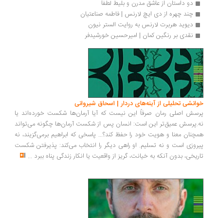
دو داستان از عاشق مدرن و بلیط لطفاً
چند چهره از دی ایچ لارنس | فاطمه صناعتیان
دیوید هربرت لارنس به روایت الستر نیون
نقدی بر رنگین کمان | امیرحسین خورشیدفر
خوانشی تحلیلی از آینه‌های دردار | اسحاق شیروانی
پرسش اصلی رمان صرفاً این نیست که آیا آرمان‌ها شکست خورده‌اند یا
نه.پرسش عمیق‌تر این است: انسان پس از شکست آرمان‌ها چگونه می‌تواند
همچنان معنا و هویت خود را حفظ کند؟... پاسخی که ابراهیم برمی‌گزیند، نه
پیروزی است و نه تسلیم. او راهی دیگر را انتخاب می‌کند: پذیرفتن شکست
تاریخی، بدون آنکه به خیانت، گریز از واقعیت یا انکار زندگی پناه ببرد
...