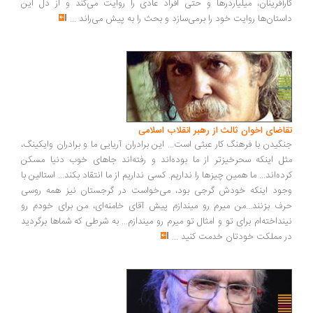
کارآفرینان، میلیاردرها و حتی افراد عادی را روایت می‌کند و از دل این
داستان‌ها روایت خود را برمی‌سازد و بحث را به پیش می‌راند
...
تقاضای اخوان ثالث از رهبر انقلاب اسلامی
جنگیدن با فرهنگ کار عبثی است... این برادران آریایی ما و برادران وایکینگ،
مثل اینکه سحرخیزتر از ما بوده‌اند و رفته‌اند جاهای خوب دنیا مسکن
کرده‌اند... ما همین چیزها را نداریم. کسی نداریم از ما انتقاد بکند... استالین با
وجود اینکه خودش گرجی بود، می‌خواست در گرجستان نیز همه روسی
حرف بزنند...من میرم رو میندازم پیش آقای خامنه‌ای، من برای خودم رو
نینداخته‌ام برای تو و امثال تو میرم رو میندازم... به شرطی که شماها برگردید
در مملکت خودتان خدمت کنید
...