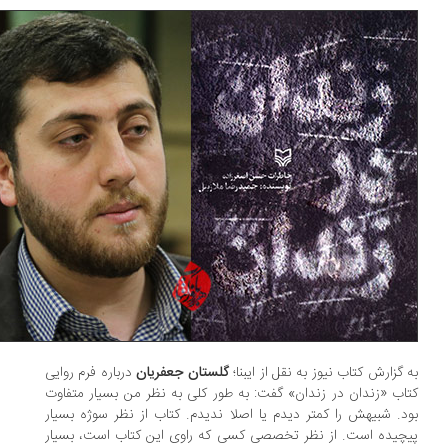
 گزارش کتاب نیوز به نقل از ایبنا؛
گلستان جعفریان
درباره فرم روایی
اب «زندان در زندان» گفت: به طور کلی به نظر من بسیار متفاوت
د. شبیهش را کمتر دیدم یا اصلا ندیدم. کتاب از نظر سوژه بسیار
چیده‌ است. از نظر تخصصی کسی که راوی این کتاب است، بسیار