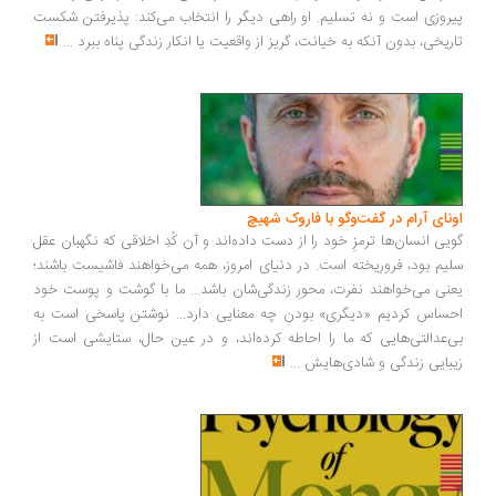
روزی است و نه تسلیم. او راهی دیگر را انتخاب می‌کند: پذیرفتن شکست
ریخی، بدون آنکه به خیانت، گریز از واقعیت یا انکار زندگی پناه ببرد
...
ونای آرام در گفت‌وگو با فاروک شهیچ
یی انسان‌ها ترمزِ خود را از دست داده‌اند و آن کُدِ اخلاقی که نگهبان عقل
یم بود، فروریخته است. در دنیای امروز، همه می‌خواهند فاشیست باشند؛
نی می‌خواهند نفرت، محورِ زندگی‌شان باشد... ما با گوشت و پوست خود
ساس کردیم «دیگری» بودن چه معنایی دارد... نوشتن پاسخی است به
‌عدالتی‌هایی که ما را احاطه کرده‌اند، و در عین حال، ستایشی است از
بایی زندگی و شادی‌هایش
...