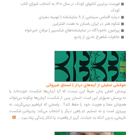
فهرست برترین کتابهای کودک در سال ۱۴۰۰ به انتخاب شورای کتاب 
کودک
درباره اقتباس سینمایی از 8 نمایشنامه | تهمینه مفیدی
شکوه هنر در ایران باستان به همت اشترلین
پیرامون ناخودآگاه در نمایشنامه‌های شکسپیر | عرفان خیرخواه
خاطرات شاهرخ نادری از رادیو
خوانشی تحلیلی از آینه‌های دردار | اسحاق شیروانی
پرسش اصلی رمان صرفاً این نیست که آیا آرمان‌ها شکست خورده‌اند یا
نه.پرسش عمیق‌تر این است: انسان پس از شکست آرمان‌ها چگونه می‌تواند
همچنان معنا و هویت خود را حفظ کند؟... پاسخی که ابراهیم برمی‌گزیند، نه
پیروزی است و نه تسلیم. او راهی دیگر را انتخاب می‌کند: پذیرفتن شکست
تاریخی، بدون آنکه به خیانت، گریز از واقعیت یا انکار زندگی پناه ببرد
...