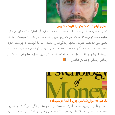
اونای آرام در گفت‌وگو با فاروک شهیچ‭
گویی انسان‌ها ترمزِ خود را از دست داده‌اند و آن کُدِ اخلاقی که نگهبان عقل
سلیم بود، فروریخته است. در دنیای امروز، همه می‌خواهند فاشیست باشند؛
یعنی می‌خواهند نفرت، محورِ زندگی‌شان باشد... ما با گوشت و پوست خود
احساس کردیم «دیگری» بودن چه معنایی دارد... نوشتن پاسخی است به
بی‌عدالتی‌هایی که ما را احاطه کرده‌اند، و در عین حال، ستایشی است از
زیبایی زندگی و شادی‌هایش
...
نگاهی به روان‌شناسی پول | ایما موسی‌زاده
انسان‌ها با ترس، طمع، امید، حسرت و مقایسه زندگی می‌کنند و همین
احساسات، حتی در آگاه‌ترین افراد، تصمیم‌های مالی را شکل می‌دهد. از این