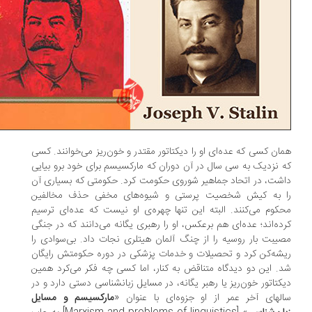
ان کسی که عده‌ای او را دیکتاتور مقتدر و خون‌ریز می‌خوانند. کسی
 نزدیک به سی سال در آن دوران که مارکسیسم برای خود برو بیایی
شت، در اتحاد جماهیر شوروی حکومت کرد. حکومتی که بسیاری آن
 به کیش شخصیت پرستی و شیوه‌های مخفی حذف مخالفین
کوم می‌کنند. البته این تنها چهره‌ی او نیست که عده‌ای ترسیم
ده‌اند؛ عده‌ای هم برعکس، او را رهبری یگانه می‌دانند که در جنگی
یبت بار روسیه را از چنگ آلمان هیتلری نجات داد. بی‌سوادی را
شه‌کن کرد و تحصیلات و خدمات پزشکی در دوره حکومتش رایگان
. این دو دیدگاه متناقض به کنار، اما کسی چه فکر می‌کرد همین
کتاتور خون‌ریز یا رهبر یگانه، در مسایل زبانشناسی دستی دارد و در
لهای آخر عمر از او جزوه‌ای با عنوان «
مارکسیسم و مسایل