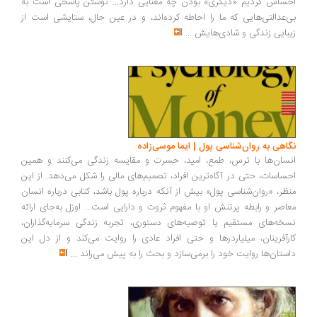
احساس کردیم «دیگری» بودن چه معنایی دارد... نوشتن پاسخی است به
بی‌عدالتی‌هایی که ما را احاطه کرده‌اند، و در عین حال، ستایشی است از
زیبایی زندگی و شادی‌هایش
...
نگاهی به روان‌شناسی پول | ایما موسی‌زاده
انسان‌ها با ترس، طمع، امید، حسرت و مقایسه زندگی می‌کنند و همین
احساسات، حتی در آگاه‌ترین افراد، تصمیم‌های مالی را شکل می‌دهد. از این
منظر، «روان‌شناسی پول» بیش از آنکه درباره پول باشد، کتابی درباره انسان
معاصر و رابطه پرتنش او با مفهوم ثروت و دارایی است... اوزل به‌جای ارائه
نسخه‌های مستقیم یا توصیه‌های دستوری، تجربه زندگی سرمایه‌گذاران،
کارآفرینان، میلیاردرها و حتی افراد عادی را روایت می‌کند و از دل این
داستان‌ها روایت خود را برمی‌سازد و بحث را به پیش می‌راند
...