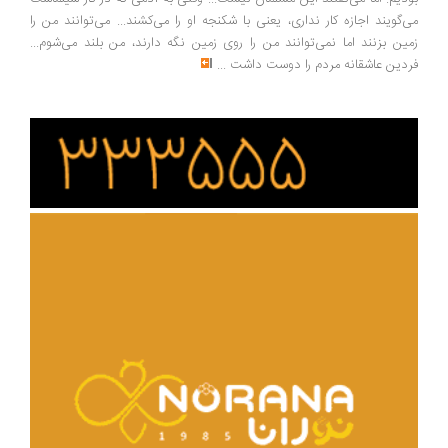
می‌گویند اجازه کار نداری، یعنی با شکنجه او را می‌کشند... می‌توانند من را
زمین بزنند اما نمی‌توانند من را روی زمین نگه دارند، من بلند می‌شوم...
فردین عاشقانه مردم را دوست داشت
...