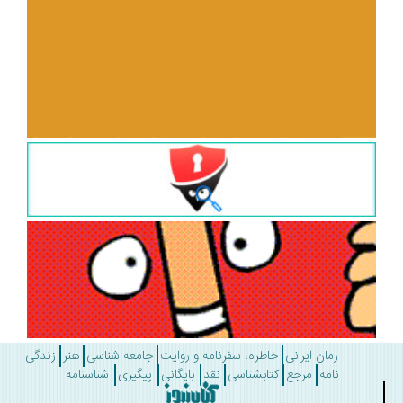
رمان ایرانی
خاطره، سفرنامه و روایت
جامعه شناسی
هنر
زندگی
نامه
مرجع
کتابشناسی
نقد
بایگانی
پیگیری
شناسنامه