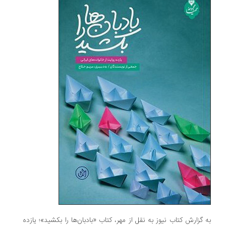
به گزارش کتاب نیوز به نقل از مهر، کتاب «بادبان‌ها را بکشید»؛ یازده