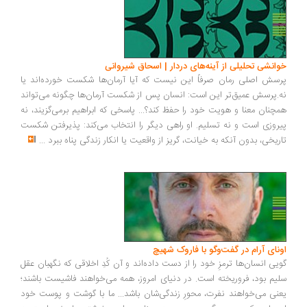
خوانشی تحلیلی از آینه‌های دردار | اسحاق شیروانی
پرسش اصلی رمان صرفاً این نیست که آیا آرمان‌ها شکست خورده‌اند یا
نه.پرسش عمیق‌تر این است: انسان پس از شکست آرمان‌ها چگونه می‌تواند
همچنان معنا و هویت خود را حفظ کند؟... پاسخی که ابراهیم برمی‌گزیند، نه
پیروزی است و نه تسلیم. او راهی دیگر را انتخاب می‌کند: پذیرفتن شکست
تاریخی، بدون آنکه به خیانت، گریز از واقعیت یا انکار زندگی پناه ببرد
...
اونای آرام در گفت‌وگو با فاروک شهیچ‭
گویی انسان‌ها ترمزِ خود را از دست داده‌اند و آن کُدِ اخلاقی که نگهبان عقل
سلیم بود، فروریخته است. در دنیای امروز، همه می‌خواهند فاشیست باشند؛
یعنی می‌خواهند نفرت، محورِ زندگی‌شان باشد... ما با گوشت و پوست خود