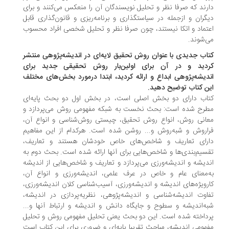
رند که صرفا نظر و تحلیل نویسندگان آن را منعکس می‌کنند و برای
گران و از‌جمله در سیاستگذاری و برنامه‌ریزی و قانون‌گذاری قابل
تماد و اتکا نیستند، چون صرفا نظر و تحلیل شخصی افراد محسوب
‌شوند.
اب جدیدی با عنوان روش تحقیق لایه‌ای در اندیشه‌پژوهی منتشر
دید و در آن برای اولین‌بار روش تحقیقی جدید برای
دیشه‌پژوهی ابداع و ارائه کردید، ابتدا در‌مورد بخش‌های مختلف
ن کتاب توضیح دهید.
اب دارای دو بخش اصلی است، در بخش اول دو بحث پایه‌ای
رح شده است: بحث نخست به شبکه مفهومی روش می‌پردازد و
انی روش، انواع روش تحقیق، چیستی روش‌شناسی و انواع آن،
اروش و شبه‌روش و‌... روشن شده است. هر‌کدام از این مفاهیم
رای تعاریف و شاخص‌های خاص خودشان هستند و تعاریف،
سیم‌بندی‌ها و شاخص‌هایی برای آنها ارائه شده است. بحث دوم به
دیشه و اندیشه‌ورزی می‌پردازد و تعاریف و شاخص‌هایی از اندیشه
‌معنای عام و خاص در عرف علمی، اندیشه‌ورزی و انواع آن،
رویژه‌های اندیشه و اندیشه‌ورزی، آسیب‌شناسی کلان اندیشه‌ورزی،
اوت اندیشه‌شناسی و اندیشه‌پژوهی، نظریه‌پردازی در اندیشه،
ه‌‌اندیشه و سطوح و جایگاه دانش و اندیشه و ارتباط آنها و...
داخته شده است. این دو بحث یعنی تحلیل مفهومی روش و تحلیل
هومی اندیشه، مباحث تقریبا پایه‌ای و ضروری برای این کتاب است