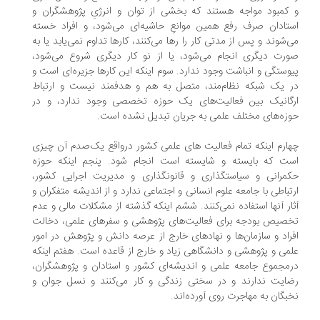
کمبود مواجه هستند که بخشی از توان و انرژیِ پژوهشگران و
تادان صرف رفع همین موانعِ حاشیه‌ای می‌شود، و افراد خسته
‌شوند و پس از مدتی کار را رها می‌کنند، کارها تداوم نمی‌یابد یا به
رت دیگری انجام می‌شود، یا از نو کار دیگری شروع می‌شود،
وستگی و انباشت وجود ندارد. سوم اینکه این کارها جزیره‌ای است و
 یک شبکه نظام‌مند، متصل به هم و هدفمند نیست و ارتباط
گانیک بین فعالیت‌های یک حوزه تخصصی وجود ندارد، و در
زه‌های مختلف علمی به جریان تبدیل نشده است.
ارم اینکه تمام فعالیت های علمی کشور درواقع یک‌صدم آن چیزی
ت که بایسته و شایسته است انجام شود. پنجم اینکه حوزه
مرانی و سیاستگذاری و قانونگذاری و مدیریت اجرایی کشور،
تباطی با جامعه علوم انسانی و اجتماعی ندارد و از اندیشه متفکران و
ار آنها استفاده نمی‌کنند. ششم اینکه گذشته از مشکلات مالی و عدم
صیص بودجه برای فعالیت‌های پژوهشی و سفرهای علمی، دخالت
راد و سازمان‌ها و نهادهای خارج از عرصه دانش و پژوهش در امور
می و پژوهشی و دانشگاهی زیاد و خارج از قاعده است. هفتم اینکه
مجموع جامعه علمی و اندیشه‌ای کشور و استادان و پژوهشگران،
ایت ندارند و در سختی زندگی و کار می‌کنند و نسل جوان و
بگان به مهاجرت روی آورده‌اند.