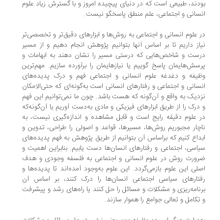
دند، طبیعی است که در دنیای پیچیده امروز و با گسترش زیاد علوم
سانی و اجتماعی، علم منطق پاسخگو نیست.
 علوم انسانی و اجتماعی به روش‌ها و ابزارهای دقیق‌تر و تخصصی‌تر
از داریم تا بر اساس آنها بتوانیم پژوهش انجام دهیم و از مسیر
ست و شاخص‌هایی که درستی مسیر را نشان دهند به ابهامات و
سش‌هایمان پاسخ گوییم یا نیازهایمان را برآورده سازیم. مهم‌ترین
یفه و دغدغه علوم انسانی و اجتماعی فهم و درک پدیده‌های
سانی و اجتماعی و رفتارهای انسانی است به‌گونه‌ای که حتی‌الامکان
دیک به واقع و آن‌‌گونه که هست باشد. چون ما نمی‌توانیم این فهم
درک را از طریق ابزارهای فیزیکی و مادی به‌دست آوریم یا آن‌گونه‌که
 علوم دقیقه رایج است و قابل مشاهده و اندازه‌گیری نیست، به
چار مجبوریم روش‌ها، مسیرها، قواعد و اصولی را طراحی، تدوین و
داع کنیم که براساس آن بتوانیم از طریق پژوهش به فهم پدیده‌های
اسی، اجتماعی و رفتارهای انسان‌ها دست یابیم. بنابراین اهمیت و
ورت روش در علوم انسانی و اجتماعی به فلسفه وجودی و هدف
لی این علوم بازمی‌گردد. این علوم به‌وجود آمده‌اند تا پدیده‌ها و
تارهای سیاسی اجتماعی انسان‌ها را درک کنند، بر اساس آن
نامه‌ریزی و مشکلات و مسائل را حل کنند یا راه‌های رشد و پیشرفت
تکامل و تعالی جوامع را هموار سازند.