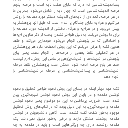
ااندیشه‌شناسی نام دارد که دارای هفت لایه است و مرحله پنجم
حله اندیشه‌شناسی است که چهار لایه را شامل می‌شود. بنابراین ما
 هر مرحله‌، تعدادی از لایه‌های اندیشه متفکر مورد مطالعه را روشن
‌کنیم و هر‌‌لایه دارای چند‌گام یا اقدام است که طبق آنها پژوهشگر به
ش می‌رود و در هر‌لایه و هر‌گام، بخشی از اندیشه مورد مطالعه را
ای ما روشن می‌کند. به‌دلیل طولانی‌نشدن بحث از ذکر عناوین لایه‌ها
اقداماتی که در پژوهش انجام می‌شود خودداری می‌کنم و فقط
ین نکته را عرض می‌کنم که این روش انعطاف دارد هر پژوهشگری
 هر تحقیقی فقط بعضی از مرحله‌ها را انجام دهد، یعنی برای
وهش در اندیشه‌ها و اندیشه‌پژوهی براساس این روش، لازم نیست
ما هر پنج مرحله انجام شود. ممکن است پژوهشگری فقط مرحله
دیشه‌شناسی یا پسااندیشه‌شناسی یا مرحله فرااندیشه‌شناسی را
جام دهد.
ته مهم دیگر اینکه در ابتدای این روش نحوه طراحی تحقیق و نحوه
شتن مقدمه و در پایان این روش نحوه نوشتن نتیجه‌گیری بیان
ه است. ضرورت پرداختن به این دو موضوع یعنی نحوه نوشتن
دمه و نتیجه‌گیری، به این دلیل بوده که در کتاب‌های روش تحقیق
جود به‌طور شفاف گفته نشده است. گاهی دانشجویان در نوشتن
دمه روشمند مشکل دارند و برخی به‌طور دقیق نمی‌دانند یک
دمه روشمند دارای چه ویژگی‌هایی است و باید در مقدمه به چه