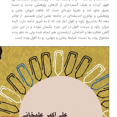
ور کردند و طیف گسترده‌ای از کارهای پژوهشی جدید و نسبتا
یق خلق شد و تقریبا دوره‌ای است که شاهد جهش علمی و
وهشی و نوآوریِ اندیشه‌ای در جامعه علمی ایران هستیم. از اواخر
دهه 80 به‌تدریج رکود و افول آغاز شد که تا به امروز ادامه دارد، البته
زان رکود و سرعت افول در این دوره یکسان نبوده و در این میان
هی فعالیت‌ها و اقداماتی ارزشمندی هم انجام شده ولی به نظر بنده
موع روند به نسبت شرایط زمانی و جهانی، رو به افول بوده است.