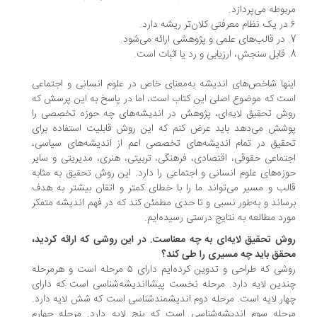
بوطه می‌پردازد.
نها شاخص‌های اندیشه به‌معنای خاص در علوم انسانی و اجتماعی
ت که موضوع اصلی این کتاب است، اما در پاسخ به این پرسش که
ش تحقیق لایه‌ای، پژوهش در اندیشه‌های چه حوزه تخصصی را
شش می‌دهد باید عرض کنم که این روش قابلیت استفاده برای
قیق در تمام اندیشه‌های تخصصی اعم از اندیشه‌های سیاسی،
تماعی حقوقی، اقتصادی، فرهنگی، تربیتی، هنری، مدیریتی و سایر
زه‌های علوم انسانی و اجتماعی را دارد. این روش تحقیق به مثابه
لب و مسیر می‌تواند ما را با خطای کمتر و اتقان بیشتر به هدف
ساند و به‌طور نسبی و تا حدی مطمئن کند که در فهم اندیشه متفکر
رد مطالعه به نتایج درستی رسیده‌ایم.
ش تحقیق لایه‌ای به چه معناست. در این روشی که ارائه کردید،
قق باید چه مسیری را طی کند؟
روشی که طراحی و تدوین کرده‌ایم دارای ۵ مرحله است و هر‌مرحله
دین لایه دارد. مرحله نخست پیشااندیشه‌شناسی است که دارای
ار لایه است. مرحله دوم اندیشمند‌شناسی است که شش لایه دارد.
حله سوم اندیشه‌شناسی است که پنج لایه دارد. مرحله چهارم