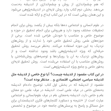
 هم چشم‌اندازی از روش و چشم‌اندازی از اندیشه به‌دست
‌دهد. بخش دوم کتاب وارد روش لایه‌ای در اندیشه‌پژوهی می‌شود
این همان روشی است که در این کتاب ابداع و ارائه شده است.
 علوم انسانی و اجتماعی ده‌ها بلکه بیش از یکصد روش برای انجام
قیقات مختلف وجود دارد و هرروشی برای انجام تحقیق در حوزه و
ضوع خاص و متناسب با خودش طراحی شده است. برخی از
زه‌های علمی روش تحقیق خاص خود را ندارند و از روش‌های
دیک به این حوزه استفاده می‌کنند. به‌نظر می‌رسد روش تحقیق
فه‌ای که ویژه اندیشه‌پژوهی باشد وجود نداشته است و از
ش‌های نزدیک به آن یا رویکردها و توصیه‌های روش‌شناختی یا
ش‌های متناسب با آن استفاده می‌شده است. روش تحقیق لایه‌ای
‌طور خاص و جامع ویژه اندیشه‌پژوهی است.
 این کتاب مقصود از اندیشه چیست؟ آیا نوع خاصی از اندیشه مثل
دیشه سیاسی، اجتماعی، اقتصادی و... مدنظر بوده است؟
صود از اندیشه که در بخش اول کتاب توضیح داده‌ام اندیشه
‌معنای خاص در عرف علمی است. اندیشه در عرف علمی دو معنای
م و خاص دارد، اندیشه به‌معنای عام در عرف علوم‌انسانی و اجتماعی
ارت است از: «نتیجه و دستاورد کلنجارهای فکری اندیشمندان برای
 مسائل و پاسخ به پرسش‌های جامعه خود در موضوع و تخصص