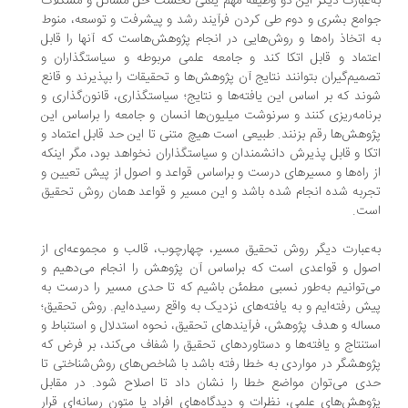
‌عبارت دیگر این دو وظیفه مهم یعنی نخست حل مسائل و مشکلات
امع بشری و دوم طی کردن فرآیند رشد و پیشرفت و توسعه، منوط
 اتخاذ راه‌ها و روش‌هایی در انجام پژوهش‌هاست که آنها را قابل
تماد و قابل اتکا کند و جامعه علمی مربوطه و سیاستگذاران و
میم‌گیران بتوانند نتایج آن پژوهش‌ها و تحقیقات را بپذیرند و قانع
ند که بر اساس این یافته‌ها و نتایج؛ سیاستگذاری، قانون‌گذاری و
نامه‌ریزی کنند و سرنوشت میلیون‌ها انسان و جامعه را براساس این
وهش‌ها رقم بزنند. طبیعی است هیچ متنی تا این حد قابل اعتماد و
کا و قابل پذیرش دانشمندان و سیاستگذاران نخواهد بود، مگر اینکه
 راه‌ها و مسیرهای درست و براساس قواعد و اصول از پیش تعیین و
ربه شده انجام شده باشد و این مسیر و قواعد همان روش تحقیق
ت.
‌عبارت دیگر روش تحقیق مسیر، چهارچوب، قالب و مجموعه‌ای از
ول و قواعدی است که براساس آن پژوهش‌ را انجام می‌دهیم و
‌توانیم به‌طور نسبی مطمئن باشیم که تا حدی مسیر را درست به
ش رفته‌ایم و به یافته‌های نزدیک به واقع رسیده‌ایم. روش تحقیق؛
اله و هدف پژوهش، فرآیندهای تحقیق، نحوه استدلال و استنباط و
تنتاج و یافته‌ها و دستاوردهای تحقیق را شفاف می‌کند، بر فرض که
وهشگر در مواردی به خطا رفته باشد با شاخص‌های روش‌شناختی تا
ی می‌توان مواضع خطا را نشان داد تا اصلاح شود. در مقابل
وهش‌های علمی، نظرات و دیدگاه‌های افراد یا متون رسانه‌ای قرار