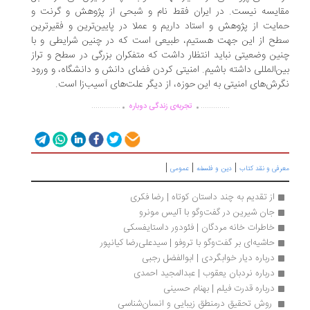
ایسه نیست. در ایران فقط نام و شبحی از پژوهش و گرنت و
ایت از پژوهش و استاد داریم و عملا در پایین‌ترین و فقیرترین
ح از این جهت هستیم، طبیعی است که در چنین شرایطی و با
ین وضعیتی نباید انتظار داشت که متفکران بزرگی در سطح و تراز
ن‌المللی داشته باشیم. امنیتی کردن فضای دانش و دانشگاه، و ورود
رش‌های امنیتی به این حوزه، از دیگر علت‌های آسیب‌زا است.
.
.
..............
..............
تجربه‌ی زندگی دوباره
|
|
|
رفی و نقد کتاب
دین و فلسفه
عمومی
از تقدیم به چند داستان کوتاه | رضا فکری
جان شیرین در گفت‌وگو با آلیس مونرو
خاطرات خانه مردگان | فئودور داستایفسکی
حاشیه‌ای بر گفت‌وگو با تروفو | سیدعلی‌رضا کیانپور
درباره دیار خوابگردی | ابوالفضل رجبی
درباره نردبان یعقوب | عبدالمجید احمدی
درباره قدرت فیلم | بهنام حسینی
 روش تحقیق درمنطق زیبایی و انسان‌شناسی 