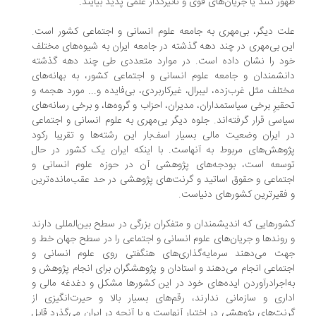
ور کنند یا جریان‌های قوی و تاثیرگذار علمی پدید بیایند.
ت دیگر، بی‌مهری به جامعه علوم انسانی و اجتماعی کشور است.
ن بی‌مهری در چند دهه گذشته در جامعه ایران به شیوه‌های مختلف
د را نشان داده است. در موارد متعددی طی چند دهه گذشته
نشمندان و جامعه علوم انسانی و اجتماعی کشور، به بهانه‌های
تلف مثل غرب‌زده، لیبرال، غیرکاربردی، بی‌فایده و... مورد هجمه و
قیرِ برخی سیاستمداران، مدیران، احزاب و گروه‌ها، و برخی رسانه‌های
اسی قرار گرفته‌اند. جلوه دیگر بی‌مهری به علوم انسانی و اجتماعی
 ایران وضعیت مالی بسیار اسف‌بار این رشته‌ها و تقریبا رکود
وهش‌‌های مربوط به آنهاست. با اینکه ایران یک کشور در حال
سعه است، بودجه‌های پژوهشی آن در حوزه علوم انسانی و
تماعی و حقوق اساتید و گرنت‌های پژوهشی در حد عقب‌مانده‌ترین
فقیرترین کشورهای دنیاست.
ورهایی که اندیشمندان و متفکران بزرگی در سطح بین‌المللی دارند
روندها و جریان‌های علوم انسانی و اجتماعی را در سطح جهان خط و
ت می‌دهند سرمایه‌گذاری‌های هنگفتی روی علوم انسانی و
تماعی انجام می‌دهند و استادان و پژوهشگران برای انجام پژوهش و
‌اجرادرآوردن ایده‌های خود در این کشورها مشکل و دغدغه مالی و
اری و سازمانی ندارند، رقم‌های بسیار بالا و حیرت‌انگیزی از
نت‌های پژوهشی در اختیار آنهاست و با آنچه در ایران می‌گذرد قابل