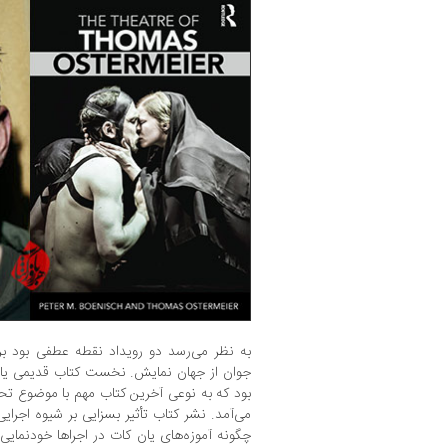
به نظر می‌رسد دو رویداد نقطه عطفی بود برا
جوان از جهان نمایش. نخست کتاب قدیمی یان 
بود که به نوعی آخرین کتاب مهم با موضوع تحل
می‌آمد. نشر کتاب تأثیر بسزایی بر شیوه اجرا
چگونه آموزه‌های یان کات در اجراها خودنمای