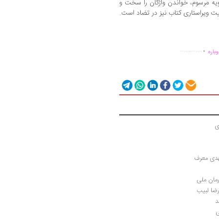
ویه مرسوم، خواندن واژگان را سخت و
ت ویراستاری کتاب نیز در تضاد است.
.
...............
باره
ی
هدی معرف
رضا لبیب
د
ی