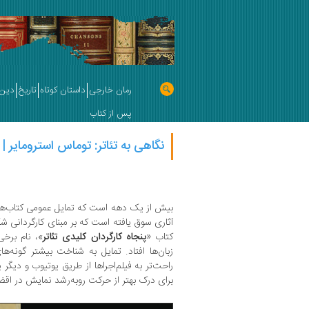
رمان خارجی
داستان کوتاه
تاریخ
دین 
پس از کتاب
نگاهی به تئاتر: توماس استرومایر | 
بیش از یک دهه است که تمایل عمومی کتاب‌های
آثاری سوق یافته است که بر مبنای کارگردانی ش
کتاب «
پنجاه کارگردان کلیدی تئاتر
»، نام برخ
زبان‌ها افتاد. تمایل به شناخت بیشتر گونه‌های
راحت‌تر به فیلم‌اجراها از طریق یوتیوب و دیگر
برای درک بهتر از حرکت روبه‌رشد نمایش در اقض