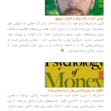
ونای آرام در گفت‌وگو با فاروک شهیچ
یی انسان‌ها ترمزِ خود را از دست داده‌اند و آن کُدِ اخلاقی که نگهبان عقل
یم بود، فروریخته است. در دنیای امروز، همه می‌خواهند فاشیست باشند؛
نی می‌خواهند نفرت، محورِ زندگی‌شان باشد... ما با گوشت و پوست خود
ساس کردیم «دیگری» بودن چه معنایی دارد... نوشتن پاسخی است به
‌عدالتی‌هایی که ما را احاطه کرده‌اند، و در عین حال، ستایشی است از
بایی زندگی و شادی‌هایش
...
اهی به روان‌شناسی پول | ایما موسی‌زاده
سان‌ها با ترس، طمع، امید، حسرت و مقایسه زندگی می‌کنند و همین
ساسات، حتی در آگاه‌ترین افراد، تصمیم‌های مالی را شکل می‌دهد. از این
ظر، «روان‌شناسی پول» بیش از آنکه درباره پول باشد، کتابی درباره انسان