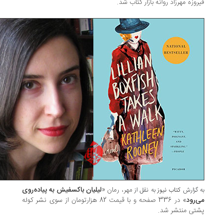
روزه مهرزاد روانه بازار کتاب شد.
مهر، رمان «
لیلیان باکسفیش به پیاده‌روی
 گزارش
کتاب نیوز
به نقل از
‌رود
» در 336 صفحه و با قیمت 82 هزارتومان از سوی نشر کوله
تی منتشر شد.