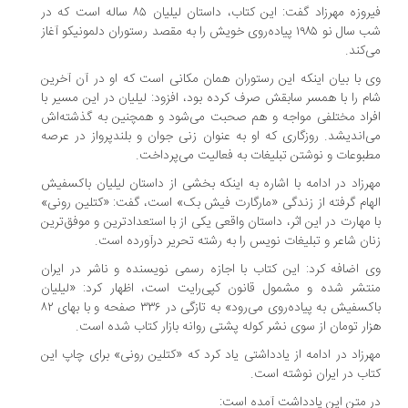
فیروزه مهرزاد گفت: این کتاب، داستان لیلیان ۸۵ ساله است که در
شب سال نو ۱۹۸۵ پیاده‌روی خویش را به مقصد رستوران دلمونیکو آغاز
‌کند.
 با بیان اینکه این رستوران همان مکانی است که او در آن آخرین
م را با همسر سابقش صرف کرده بود، افزود: لیلیان در این مسیر با
راد مختلفی مواجه و هم صحبت می‌شود و همچنین به گذشته‌اش
‌اندیشد. روزگاری که او به عنوان زنی جوان و بلندپرواز در عرصه
بوعات و نوشتن تبلیغات به فعالیت می‌پرداخت.
رزاد در ادامه با اشاره به اینکه بخشی از داستان لیلیان باکسفیش
هام گرفته از زندگی «مارگارت فیش بک» است، گفت: «کتلین رونی»
 مهارت در این اثر، داستان واقعی یکی از با استعدادترین و موفق‌ترین
ان شاعر و تبلیغات نویس را به رشته تحریر درآورده است.
 اضافه کرد: این کتاب با اجازه رسمی نویسنده و ناشر در ایران
تشر شده و مشمول قانون کپی‌رایت است، اظهار کرد: «لیلیان
باکسفیش به پیاده‌روی می‌رود» به تازگی در ۳۳۶ صفحه و با بهای ۸۲
ار تومان از سوی نشر کوله پشتی روانه بازار کتاب شده است.
رزاد در ادامه از یادداشتی یاد کرد که «کتلین رونی» برای چاپ این
اب در ایران نوشته است.
 متن این یادداشت آمده است: