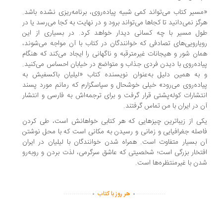
سیر کتاب می‌تواند کمی شبیه پیاده‌روی، برنامه‌ریزی نشده باشد.
گز نمی‌دانید تا کجاها می‌تواند برود و در نهایت به کجا می‌رسد یا در
ل مسیر با چه کسانی دیدار خواهد کرد. در بسیاری از این
یارویی‌های تصادفی که خوانندگان در کتاب با آن مواجه می‌شوند،
ان شور و هیجانات غیرمترقبه و ناگهانی را ایجاد می‌کند که هنگام
اده‌روی با دیدن فردی جذاب و متواضع در خیابان احساس می‌کنید.
به همین دلیل به‌عنوان نویسنده کتاب «لیلیان باکسفیش به
اده‌روی می‌رود» خیلی خوشحال و سپاسگزارم که رمانم مورد پسند
تشارات کوله‌پشتی قرار گرفت و برای ترجمه‌اش به فارسی و انتشار
 در ایران با من تماس گرفتند.
ی از زیباترین چیزهایی که هر کتابی خواهانش است، طی کردن
صله جغرافیایی و زمانی و رسیدن به مکانی است که با محل نوشتن
 بسیار متفاوت است. همراه شدن خوانندگان با لیلیان در ایران
تخار بزرگی است؛ شخصیتی که عاشق سرگرمی، لذت بردن و روبه‌رو
ن با غیرمنتظره‌ها است.
.
.
..............
...............
هر روز با کتاب