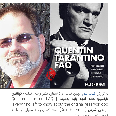
اولین کتاب از تازه‌های نشر واحه، کتاب «
کوئنتین
 گزارش
کتاب نیوز
،
رانتینو؛ همه آنچه باید بدانید
» [Quentin Tarantino FAQ :
everything left to know about the original reservoir dog]
ر
دیل شرمن
[Dale Sherman] است که رحیم قاسمیان آن را به
رسی ترجمه کرده است.