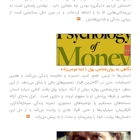
ساس کردیم «دیگری» بودن چه معنایی دارد... نوشتن پاسخی است به
‌عدالتی‌هایی که ما را احاطه کرده‌اند، و در عین حال، ستایشی است از
بایی زندگی و شادی‌هایش
...
اهی به روان‌شناسی پول | ایما موسی‌زاده
سان‌ها با ترس، طمع، امید، حسرت و مقایسه زندگی می‌کنند و همین
ساسات، حتی در آگاه‌ترین افراد، تصمیم‌های مالی را شکل می‌دهد. از این
ظر، «روان‌شناسی پول» بیش از آنکه درباره پول باشد، کتابی درباره انسان
اصر و رابطه پرتنش او با مفهوم ثروت و دارایی است... اوزل به‌جای ارائه
خه‌های مستقیم یا توصیه‌های دستوری، تجربه زندگی سرمایه‌گذاران،
رآفرینان، میلیاردرها و حتی افراد عادی را روایت می‌کند و از دل این
ستان‌ها روایت خود را برمی‌سازد و بحث را به پیش می‌راند
...