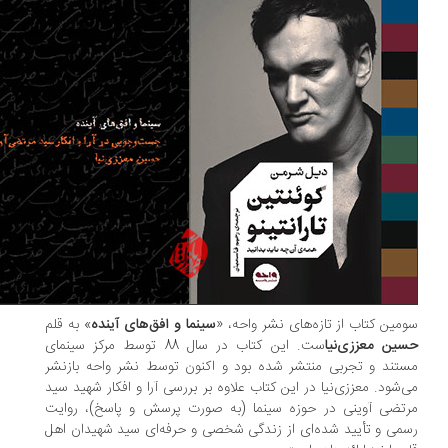
مین کتاب از تازه‌های نشر واحه، «
سینما و افق‌های آینده
» به قلم
ین معززی‌نیا
ست. این کتاب در سال 88 توسط مرکز سینمای
تند و تجربی منتشر شده بود و اکنون توسط نشر واحه بازنشر
‌شود. معززی‌نیا در این کتاب علاوه بر بررسی آرا و افکار شهید سید
تضی آوینی در حوزه سینما (به صورت پرسش و پاسخ)، روایت
می و تأیید شده‌ای از زندگی شخصی و حرفه‌ای سید شهیدان اهل