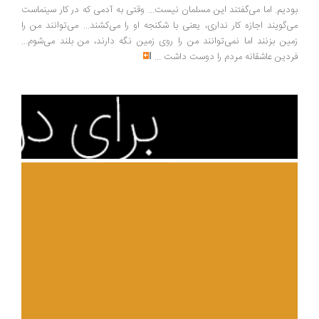
دیم. اما می‌گفتند این مسلمان نیست... وقتی به آدمی که در کار سینماست
‌گویند اجازه کار نداری، یعنی با شکنجه او را می‌کشند... می‌توانند من را
ین بزنند اما نمی‌توانند من را روی زمین نگه دارند، من بلند می‌شوم...
دین عاشقانه مردم را دوست داشت
...