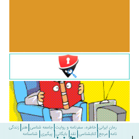
رمان ایرانی
خاطره، سفرنامه و روایت
جامعه شناسی
هنر
زندگی
نامه
مرجع
کتابشناسی
نقد
بایگانی
پیگیری
شناسنامه