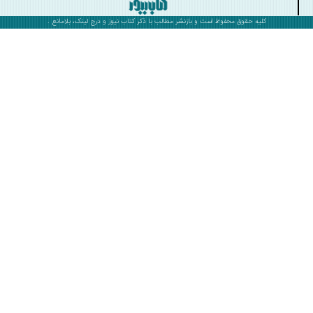
کلیه حقوق محفوظ است و بازنشر مطالب با ذکر
کتاب نیوز
و درج لینک، بلامانع .