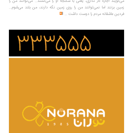
‌گویند اجازه کار نداری، یعنی با شکنجه او را می‌کشند... می‌توانند من را
ین بزنند اما نمی‌توانند من را روی زمین نگه دارند، من بلند می‌شوم...
دین عاشقانه مردم را دوست داشت
...