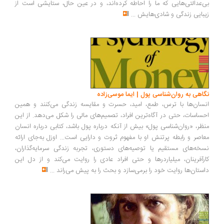
‌عدالتی‌هایی که ما را احاطه کرده‌اند، و در عین حال، ستایشی است از
بایی زندگی و شادی‌هایش
...
اهی به روان‌شناسی پول | ایما موسی‌زاده
سان‌ها با ترس، طمع، امید، حسرت و مقایسه زندگی می‌کنند و همین
ساسات، حتی در آگاه‌ترین افراد، تصمیم‌های مالی را شکل می‌دهد. از این
ظر، «روان‌شناسی پول» بیش از آنکه درباره پول باشد، کتابی درباره انسان
اصر و رابطه پرتنش او با مفهوم ثروت و دارایی است... اوزل به‌جای ارائه
خه‌های مستقیم یا توصیه‌های دستوری، تجربه زندگی سرمایه‌گذاران،
رآفرینان، میلیاردرها و حتی افراد عادی را روایت می‌کند و از دل این
ستان‌ها روایت خود را برمی‌سازد و بحث را به پیش می‌راند
...