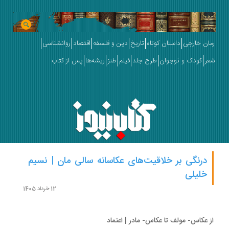
ان خارجی
داستان کوتاه
تاریخ
دین و فلسفه
اقتصاد
روانشناسی
ر
کودک و نوجوان
طرح جلد
فیلم
طنز
ریشه‌ها
پس از کتاب
درنگی بر خلاقیت‌های عکاسانه سالی مان | نسیم
خلیلی
12 خرداد 1405
 عکاس- مولف تا عکاس- مادر | اعتماد