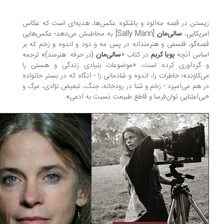
ستن در قصه مه‌آلود و باشکوه عکس‌ها، هدیه‌ای است که عکاس
ریکایی،
سالی‌مان
[Sally Mann] به مخاطبش می‌دهد؛ عکس‌هایی
ه‌گو، فلسفی و هنرمندانه در پس مه و دود و اندوه و زخم که بر
اس آنچه
پویا کریم
در کتاب «
سالی‌مان
(در حرفه: هنرمند)» ترجمه
گردآوری کرده است، «موضوعات بنیادی زندگی و هستی را
‌کاوند»؛ خاطرات را، اندوه و شادمانی را - آنگاه که در بستر خانواده
 هم می‌آمیزد - زخم و شنا در رودخانه، جنگ، تبعیض نژادی، مرگ و
ی‌اعتنایی توان‌فرسا و قاطع طبیعت نسبت به آدمی».