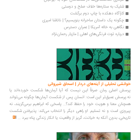
شلیک به ستاره‌ها خلاف صلح و دوستی
کارآگاه دهکده با چاپ دوم برگشت
چگونه یک داستان ساحرانه بنویسیم؟ | ناتاشا امیری
نگاهی به خاله آمریکا | عمران دسترس
درباره توت فرنگی‌های اهلی | مازیار رحمان‌نژاد
خوانشی تحلیلی از آینه‌های دردار | اسحاق شیروانی
پرسش اصلی رمان صرفاً این نیست که آیا آرمان‌ها شکست خورده‌اند یا
نه.پرسش عمیق‌تر این است: انسان پس از شکست آرمان‌ها چگونه می‌تواند
همچنان معنا و هویت خود را حفظ کند؟... پاسخی که ابراهیم برمی‌گزیند، نه
پیروزی است و نه تسلیم. او راهی دیگر را انتخاب می‌کند: پذیرفتن شکست
تاریخی، بدون آنکه به خیانت، گریز از واقعیت یا انکار زندگی پناه ببرد
...