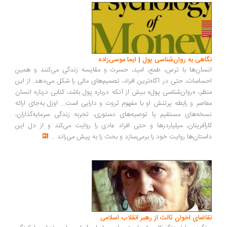
اهی به روان‌شناسی پول | ایما موسی‌زاده
سان‌ها با ترس، طمع، امید، حسرت و مقایسه زندگی می‌کنند و همین
ساسات، حتی در آگاه‌ترین افراد، تصمیم‌های مالی را شکل می‌دهد. از این
ظر، «روان‌شناسی پول» بیش از آنکه درباره پول باشد، کتابی درباره انسان
اصر و رابطه پرتنش او با مفهوم ثروت و دارایی است... اوزل به‌جای ارائه
خه‌های مستقیم یا توصیه‌های دستوری، تجربه زندگی سرمایه‌گذاران،
رآفرینان، میلیاردرها و حتی افراد عادی را روایت می‌کند و از دل این
ستان‌ها روایت خود را برمی‌سازد و بحث را به پیش می‌راند
...
اضای اخوان ثالث از رهبر انقلاب اسلامی