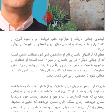
صری جهانی تاریک و غبارآلود خلق می‌کند. او با بهره گیری از
ستانهای عامه پسند و اساطیر توازن بین انسانها و طبیعت را برقرار
‌کند.
لم که تا انتهای داستان نام او مشخص نمی‌شود همانند منجی است
 از جهانی دیگر - در این داستان از شهر - آمده است؛ او متفاوت از
دم روستاست، با نامی انسانی و واقعی نامیده نمی‌شود و باید نقش
اووش را برای این جامعه ایفا کند. جوانی پاک و بی نقص که باید
بانی شود تا جماعتی از بی آبی نجات یابند.
یت او، لباسها و جهان بینی متفاوت او از همان نخست به خواننده
ن نوید را می‌دهد که او تغییری ایجاد خواهد کرد؛ این رمان به زیبایی
بطه‌ای که همه انسان‌ها با آب و هوا و محیط زیست خود دارند را
ان می‌دهد. رمان سنگ اقبال نشان می‌دهد که تغییرات محیط
ستی زندگی روزمره انسانها را تغییر می‌دهد. دامادی از میانه مراسم