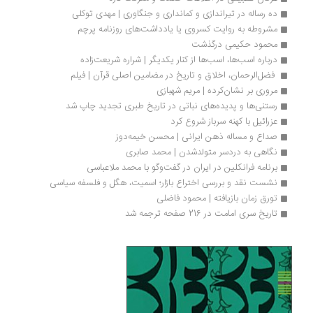
ده رساله در تیراندازی و کمانداری و جنگاوری | مهدی توکلی
مشروطه به روایت کسروی یا یادداشت‌­های روزنامه پرچم
محمود حکیمی درگذشت
درباره اسب‌ها، اسب‌ها از کنار یکدیگر | شراره شریعت‌زاده
 فضل‌الرحمان، اخلاق و تاریخ در مضامین اصلی قرآن | فیلم
مروری بر نشان‌کرده | مریم شهبازی
رستنی‌ها و پدیده‌های نباتی در تاریخ طبری تجدید چاپ شد
عزرائیل با کهنه سرباز شروع کرد
صداع و مساله ذهن ایرانی | محسن خیمه‌دوز
نگاهی به دردسر متولد‌شدن | محمد صابری
برنامه فرانکلین در ایران در گفت‌وگو با محمد ملاعباسی
نشست نقد و بررسی اختراع بازار؛ اسمیت، هگل و فلسفه سیاسی
تورق زمان بازیافته | محمود فاضلی
تاریخ سری امامت در 216 صفحه ترجمه شد