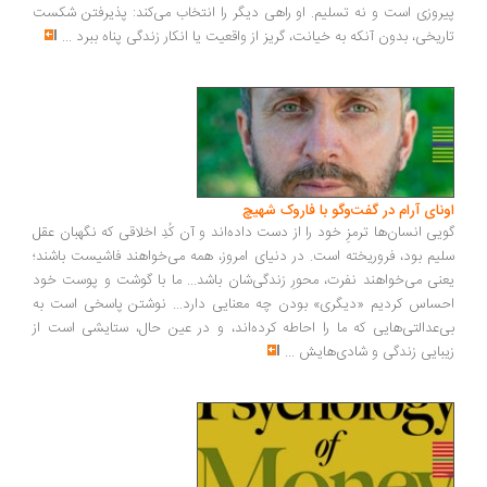
روزی است و نه تسلیم. او راهی دیگر را انتخاب می‌کند: پذیرفتن شکست
ریخی، بدون آنکه به خیانت، گریز از واقعیت یا انکار زندگی پناه ببرد
...
ونای آرام در گفت‌وگو با فاروک شهیچ
یی انسان‌ها ترمزِ خود را از دست داده‌اند و آن کُدِ اخلاقی که نگهبان عقل
یم بود، فروریخته است. در دنیای امروز، همه می‌خواهند فاشیست باشند؛
نی می‌خواهند نفرت، محورِ زندگی‌شان باشد... ما با گوشت و پوست خود
ساس کردیم «دیگری» بودن چه معنایی دارد... نوشتن پاسخی است به
‌عدالتی‌هایی که ما را احاطه کرده‌اند، و در عین حال، ستایشی است از
بایی زندگی و شادی‌هایش
...