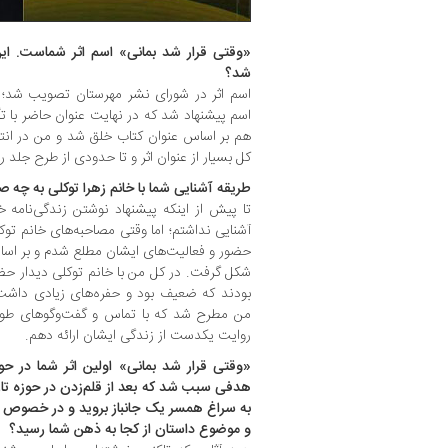
«وقتی قرار شد بمانی» اسم اثر شماست. این
شد؟
اسم اثر در شورای نشر مهرستان تصویب شد؛ 
اسم پیشنهاد شد که در نهایت عنوان حاضر با ت
هم بر اساس عنوان کتاب خلق شد و من در انتخ
کل بسیار از عنوان اثر و تا حدودی از طرح جلد
طریقه آشنایی شما با خانم زهرا توکلی به چه 
تا پیش از اینکه پیشنهاد نوشتن زندگی‌نامه خ
آشنایی نداشتم؛ اما وقتی مصاحبه‌های خانم توکلی 
حضور و فعالیت‌های ایشان مطلع شدم و بر اساس
شکل گرفت. در کل من با خانم توکلی دیدار حض
بودند که ضعیف بود و حفره‌های زیادی داشت.
من مطرح شد که با تماس و گفت‌وگوهای طولان
روایت یکدست از زندگی ایشان ارائه دهم.
«وقتی قرار شد بمانی» اولین اثر شما در ح
هدفی سبب شد که بعد از قلم‌زدن در حوزه تار
به ‌سراغ همسر یک جانباز بروید و در خصوص ز
و موضوع داستان از کجا به ذهن شما رسید؟