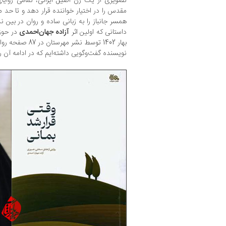
تصویری از یک زن اصیل ایرانی، تمامی زوای
مقدس را در اختیار خواننده قرار دهد و تا ح
همسر جانباز را به زبانی ساده و روان در بین
داستانی که اولین اثر
آزاده جهان‌احمدی
در حوزه
بهار 1402 توسط نشر
نویسنده گفت‌وگویی داشته‌ایم که در ادامه آن را