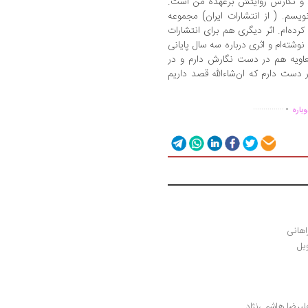
 و نگارش روایتش برعهده من است.
نویسم. ( از انتشارات ایران) مجموعه
رده‌ام. اثر دیگری هم برای انتشارات
 نوشته‌ام و اثری درباره سه سال پایانی
معاویه هم در دست نگارش دارم و در
دست دارم که ان‌شاءالله قصد داریم
.
...............
باره
اهانی
یل
علیرضا هاشمی‌نژاد