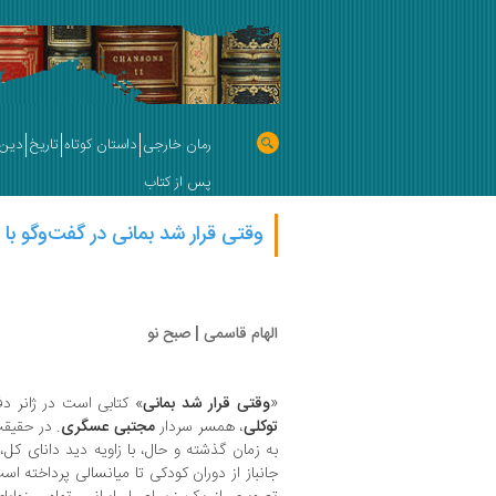
رمان خارجی
داستان کوتاه
تاریخ
دین 
پس از کتاب
وقتی قرار شد بمانی در گفت‌وگو با 
الهام قاسمی | صبح نو
«
وقتی قرار شد بمانی
» کتابی است در ژانر 
توکلی
، همسر سردار
مجتبی عسگری
. در حقیقت
به زمان گذشته و حال، با زاویه دید دانای ک
جانباز از دوران کودکی تا میانسالی پرداخته است