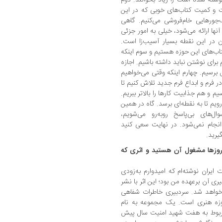
ثرت و کمیت کتاب‌های خوبی که در این
جورهایی خام‌فروشی می‌کنیم. گاهی
آنها ارائه می‌شود، خیلی به امور جزئی
در این نقطه بسیار آسیب‌زا است.
تاب‌های این حوزه هستیم و سوم اینکه
برای نوشتن نباید داشته باشیم. اجازه
رسیم. چهارم اینکه وقتی می‌خواهیم
در فرم و ابداع فرم جدید تلاش کنیم تا
و هم جذابیت کارها را بالاتر ببریم.
ویم تا به نقطه‌ای برسد. گاه در همین
‌های بی‌پاسخ روبه‌رو می‌شویم،
نجام نمی‌شود. در نهایت سعی کنید
یرید.
روزها مشغول آن هستید و اثری که
 ایران نوشته‌ام که امیدوارم به‌زودی
ی آن برعهده من بود؛ این اثر با نشر
پ خواهد شد. سردبیری خاطرات شفاهی
وزه هنری است. یک مجموعه به نام
ربوط به هفت شهید امنیت سال پیش