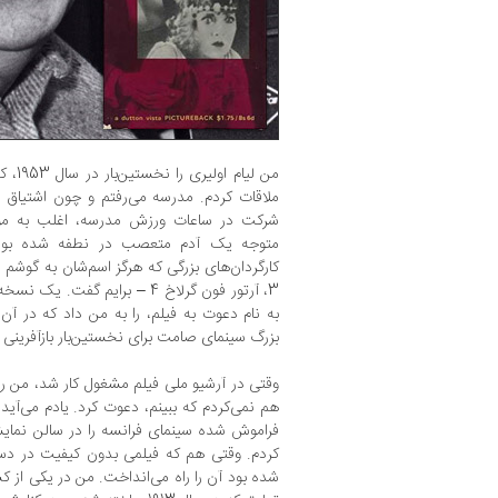
من لیا
ملاقات کردم. مدرسه می‌رفتم و چون اشتیاق ز
شرکت در ساعات ورزش مدرسه، اغلب به موسسه
متوجه یک آدم متعصب در نطفه شده بود، 
3، آرتور فون گرلاخ 4 – برایم گ
به نام دعوت به فیلم، را به من داد که در آن
بزرگ سینمای صامت برای نخستین‌بار بازآفرینی م
وقتی در آرشیو ملی فیلم مشغول کار شد، من را
فراموش شده سینمای فرانسه را در سالن نمایش
کردم. وقتی هم که فیلمی بدون کیفیت در دست