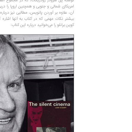
نوشته پل شرودر رودریگث، که در مجموع اطلا
امریکای شمالی و جنوبی و همچنین اروپا را دربر
آن، علاوه بر آوردن پانویس، مطالبی نیز درب
بیشتر نکات مهمی که در کتاب به آنها اشاره
کوین برانلو را می‌خوانید درباره این کتاب: