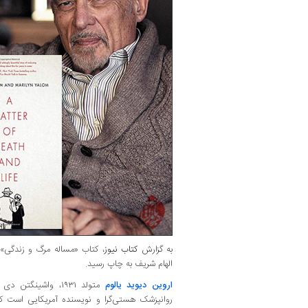
به گزارش
کتاب نیوز
، کتاب «مساله مرگ و زندگی»
الهام شریف به چاپ رسید.
اروین دیوید یالوم
متولد ۱۹۳۱، واشین
روانپزشک هستی‌گرا و نویسنده آمریکایی است که آ