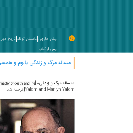
رمان خارجی
داستان کوتاه
تاریخ
دین 
پس از کتاب
مساله مرگ و زندگی یالوم و همسر
«
مساله مرگ و زندگی
» [
matter of death and life]
Yalom and Marilyn Yalom]
ترجمه شد.