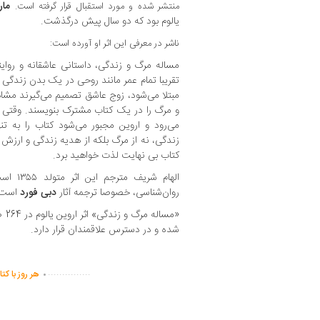
مار
منتشر شده و مورد استقبال قرار گرفته است.
یالوم بود که دو سال پیش درگذشت.
ناشر در معرفی این اثر او آورده است:
مساله مرگ و زندگی، داستانی عاشقانه و روای
تقریبا تمام عمر مانند روحی در یک بدن زندگی ک
مبتلا می‌شود، زوج عاشق تصمیم می‌گیرند مشاه
و مرگ را در یک کتاب مشترک بنویسند. وقتی کت
می‌رود و اروین مجبور می‌شود کتاب را به تن
زندگی، نه از مرگ بلکه از هدیه زندگی و ارزش
کتاب بی نهایت لذت خواهید برد.
الهام شر
روان‌شناسی، خصوصا ترجمه آثار
دبی فورد
است.
شده و در دسترس علاقمندان قرار دارد.
.
...............
هر روز با کت