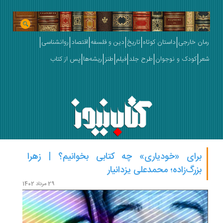
رمان خارجی
داستان کوتاه
تاریخ
دین و فلسفه
اقتصاد
روانشناسی
شعر
کودک و نوجوان
طرح جلد
فیلم
طنز
ریشه‌ها
پس از کتاب
برای «خودیاری» چه کتابی بخوانیم؟ | زهرا
تحلی
بزرگ‌زاده؛ محمدعلی یزدانیار
رضای
29 مرداد 1402