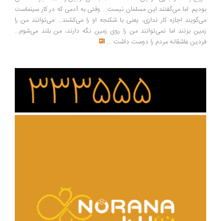
بودیم. اما می‌گفتند این مسلمان نیست... وقتی به آدمی که در کار سینماست
می‌گویند اجازه کار نداری، یعنی با شکنجه او را می‌کشند... می‌توانند من را
زمین بزنند اما نمی‌توانند من را روی زمین نگه دارند، من بلند می‌شوم...
فردین عاشقانه مردم را دوست داشت
...