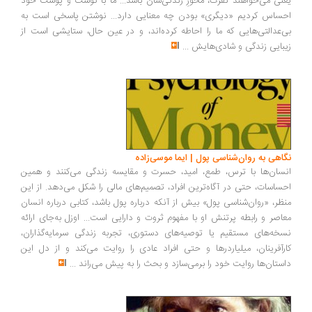
یعنی می‌خواهند نفرت، محورِ زندگی‌شان باشد... ما با گوشت و پوست خود
احساس کردیم «دیگری» بودن چه معنایی دارد... نوشتن پاسخی است به
بی‌عدالتی‌هایی که ما را احاطه کرده‌اند، و در عین حال، ستایشی است از
زیبایی زندگی و شادی‌هایش
...
نگاهی به روان‌شناسی پول | ایما موسی‌زاده
انسان‌ها با ترس، طمع، امید، حسرت و مقایسه زندگی می‌کنند و همین
احساسات، حتی در آگاه‌ترین افراد، تصمیم‌های مالی را شکل می‌دهد. از این
منظر، «روان‌شناسی پول» بیش از آنکه درباره پول باشد، کتابی درباره انسان
معاصر و رابطه پرتنش او با مفهوم ثروت و دارایی است... اوزل به‌جای ارائه
نسخه‌های مستقیم یا توصیه‌های دستوری، تجربه زندگی سرمایه‌گذاران،
کارآفرینان، میلیاردرها و حتی افراد عادی را روایت می‌کند و از دل این
داستان‌ها روایت خود را برمی‌سازد و بحث را به پیش می‌راند
...