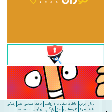
رمان ایرانی
خاطره، سفرنامه و روایت
جامعه شناسی
هنر
زندگی
نامه
مرجع
کتابشناسی
نقد
بایگانی
پیگیری
شناسنامه