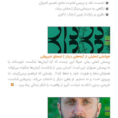
نشست نقد و بررسی فشرده جامع تفسیر المیزان
نگاهی به سینمایی‌دیگر | سامان بیات
نظری بر بارانداز غربی | بابک ذاکری
انشی تحلیلی از آینه‌های دردار | اسحاق شیروانی
سش اصلی رمان صرفاً این نیست که آیا آرمان‌ها شکست خورده‌اند یا
.پرسش عمیق‌تر این است: انسان پس از شکست آرمان‌ها چگونه می‌تواند
چنان معنا و هویت خود را حفظ کند؟... پاسخی که ابراهیم برمی‌گزیند، نه
روزی است و نه تسلیم. او راهی دیگر را انتخاب می‌کند: پذیرفتن شکست
ریخی، بدون آنکه به خیانت، گریز از واقعیت یا انکار زندگی پناه ببرد
...