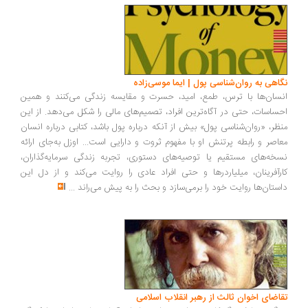
اهی به روان‌شناسی پول | ایما موسی‌زاده
سان‌ها با ترس، طمع، امید، حسرت و مقایسه زندگی می‌کنند و همین
ساسات، حتی در آگاه‌ترین افراد، تصمیم‌های مالی را شکل می‌دهد. از این
ظر، «روان‌شناسی پول» بیش از آنکه درباره پول باشد، کتابی درباره انسان
اصر و رابطه پرتنش او با مفهوم ثروت و دارایی است... اوزل به‌جای ارائه
خه‌های مستقیم یا توصیه‌های دستوری، تجربه زندگی سرمایه‌گذاران،
رآفرینان، میلیاردرها و حتی افراد عادی را روایت می‌کند و از دل این
ستان‌ها روایت خود را برمی‌سازد و بحث را به پیش می‌راند
...
اضای اخوان ثالث از رهبر انقلاب اسلامی