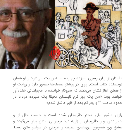
ستان از زبان پسری‌ سیزده‌ چهارده‌ ساله روایت می‌شود و او همان
یسنده کتاب است. راوی در بیشتر صحنه‌ها حضور دارد و روایت او
 همان آغاز نشان می‌دهد‌ که‌ سروکار‌ خواننده با ماجراهائی خنده‌آور
اهد بود: «من یک‌ روز‌ گرم تابستان دقیقا یک سیزده مرداد در
اعت 3 و ربع کم بعد از ظهر عاشق شدم».
وی عاشق لیلی‌ دختر‌ دائی‌جان‌ شده است و حسب حال او و
نواده‌ی او و دائی‌جان از زاویه‌ دید نوجوانی عاشق بیان می‌گردد و
ق وی همچون بن‌مایه‌ی لطیف و ظریفی در سراسر متن بسط