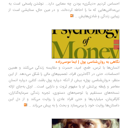
احساس کردیم «دیگری» بودن چه معنایی دارد... نوشتن پاسخی است به
بی‌عدالتی‌هایی که ما را احاطه کرده‌اند، و در عین حال، ستایشی است از
زیبایی زندگی و شادی‌هایش
...
نگاهی به روان‌شناسی پول | ایما موسی‌زاده
انسان‌ها با ترس، طمع، امید، حسرت و مقایسه زندگی می‌کنند و همین
احساسات، حتی در آگاه‌ترین افراد، تصمیم‌های مالی را شکل می‌دهد. از این
منظر، «روان‌شناسی پول» بیش از آنکه درباره پول باشد، کتابی درباره انسان
معاصر و رابطه پرتنش او با مفهوم ثروت و دارایی است... اوزل به‌جای ارائه
نسخه‌های مستقیم یا توصیه‌های دستوری، تجربه زندگی سرمایه‌گذاران،
کارآفرینان، میلیاردرها و حتی افراد عادی را روایت می‌کند و از دل این
داستان‌ها روایت خود را برمی‌سازد و بحث را به پیش می‌راند
...