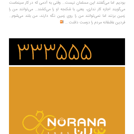
بودیم. اما می‌گفتند این مسلمان نیست... وقتی به آدمی که در کار سینماست
می‌گویند اجازه کار نداری، یعنی با شکنجه او را می‌کشند... می‌توانند من را
زمین بزنند اما نمی‌توانند من را روی زمین نگه دارند، من بلند می‌شوم...
فردین عاشقانه مردم را دوست داشت
...