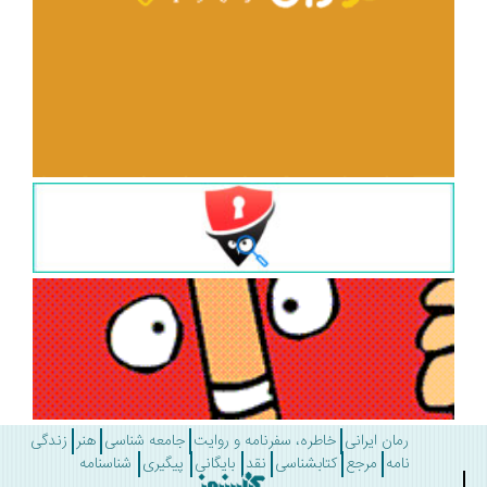
رمان ایرانی
خاطره، سفرنامه و روایت
جامعه شناسی
هنر
زندگی
نامه
مرجع
کتابشناسی
نقد
بایگانی
پیگیری
شناسنامه