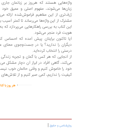
واژه‌هایی هستند که هرروز بر زبانمان جاری می
زبان‌ها می‌شوند، مفهوم اصلی و عمیق خود ر
ژرف‌تری از این مفاهیم فراموش‌شده ارائه می‌
مشترک از این واژه‌ها می‌رساند تا کمتر آسیب بب
این کتاب به بررسی راهکارهایی می‌پردازد که به
هویت فرد منجر می‌شود.
آیا تاکنون برایتان پیش آمده که احساس کنی
دیگران را ندارید؟ یا در جست‌وجوی معنای ع
درستی را انتخاب کرده‌اید.
از آنجایی که هر کس با گمان و تجربه زندگ
می‌کند، گاهی افراد در ابراز آن دچار مشکل م
خود را خاموش کنیم و وقتی حالمان خوب نیست و
کیفیت را نداریم، کمی صبر کنیم و از تلاش‌ها
.
...............
هر روز با کت
|
روان‌شناسی و حقوق