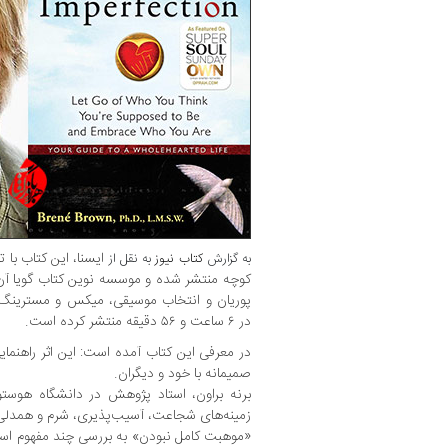
ایسنا، این کتاب با 
به گزارش
کتاب نیوز
به نقل از
کوچه منتشر شده و موسسه نوین کتاب گویا آن 
پوریان و انتخاب موسیقی، میکس و مسترینگ به
در ۶ ساعت و ۵۶ دقیقه منتشر کرده است.
در معرفی این کتاب آمده است: این اثر راهنم
صمیمانه با خود و دیگران.
برنه براون، استاد پژوهش در دانشگاه هوس
زمینه‌های شجاعت، آسیب‌پذیری، شرم و همدلی
«موهبت کامل نبودن» به بررسی چند مفهوم اسا