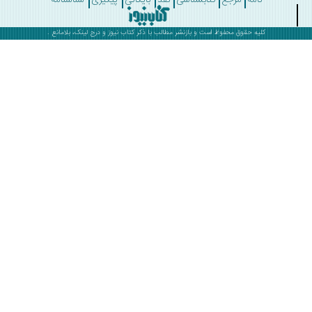
کلیه حقوق محفوظ است و بازنشر مطالب با ذکر
کتاب نیوز
و درج لینک، بلامانع .