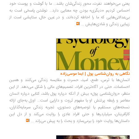
نی می‌خواهند نفرت، محورِ زندگی‌شان باشد... ما با گوشت و پوست خود
ساس کردیم «دیگری» بودن چه معنایی دارد... نوشتن پاسخی است به
‌عدالتی‌هایی که ما را احاطه کرده‌اند، و در عین حال، ستایشی است از
بایی زندگی و شادی‌هایش
...
اهی به روان‌شناسی پول | ایما موسی‌زاده
سان‌ها با ترس، طمع، امید، حسرت و مقایسه زندگی می‌کنند و همین
ساسات، حتی در آگاه‌ترین افراد، تصمیم‌های مالی را شکل می‌دهد. از این
ظر، «روان‌شناسی پول» بیش از آنکه درباره پول باشد، کتابی درباره انسان
اصر و رابطه پرتنش او با مفهوم ثروت و دارایی است... اوزل به‌جای ارائه
خه‌های مستقیم یا توصیه‌های دستوری، تجربه زندگی سرمایه‌گذاران،
رآفرینان، میلیاردرها و حتی افراد عادی را روایت می‌کند و از دل این
ستان‌ها روایت خود را برمی‌سازد و بحث را به پیش می‌راند
...