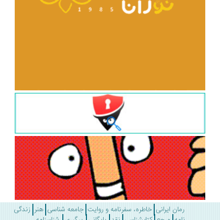
رمان ایرانی
خاطره، سفرنامه و روایت
جامعه شناسی
هنر
زندگی
نامه
مرجع
کتابشناسی
نقد
بایگانی
پیگیری
شناسنامه