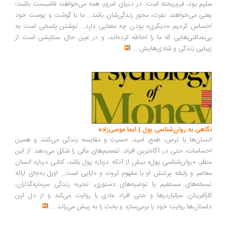
سلیم بود، فروریخته است. در دنیای امروز، همه می‌خواهند فاشیست باشند؛
یعنی می‌خواهند نفرت، محورِ زندگی‌شان باشد... ما با گوشت و پوست خود
احساس کردیم «دیگری» بودن چه معنایی دارد... نوشتن پاسخی است به
بی‌عدالتی‌هایی که ما را احاطه کرده‌اند، و در عین حال، ستایشی است از
زیبایی زندگی و شادی‌هایش
...
نگاهی به روان‌شناسی پول | ایما موسی‌زاده
انسان‌ها با ترس، طمع، امید، حسرت و مقایسه زندگی می‌کنند و همین
احساسات، حتی در آگاه‌ترین افراد، تصمیم‌های مالی را شکل می‌دهد. از این
منظر، «روان‌شناسی پول» بیش از آنکه درباره پول باشد، کتابی درباره انسان
معاصر و رابطه پرتنش او با مفهوم ثروت و دارایی است... اوزل به‌جای ارائه
نسخه‌های مستقیم یا توصیه‌های دستوری، تجربه زندگی سرمایه‌گذاران،
کارآفرینان، میلیاردرها و حتی افراد عادی را روایت می‌کند و از دل این
داستان‌ها روایت خود را برمی‌سازد و بحث را به پیش می‌راند
...