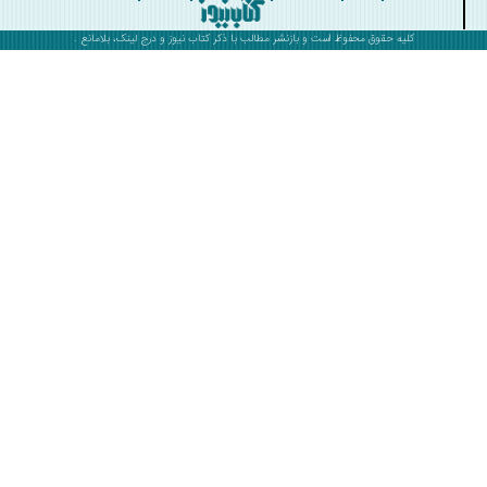
کلیه حقوق محفوظ است و بازنشر مطالب با ذکر
کتاب نیوز
و درج لینک، بلامانع .