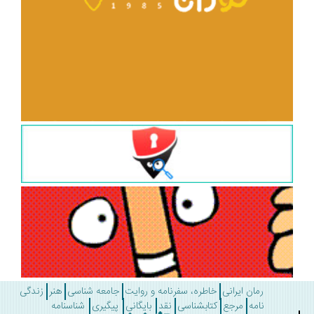
رمان ایرانی
خاطره، سفرنامه و روایت
جامعه شناسی
هنر
زندگی
نامه
مرجع
کتابشناسی
نقد
بایگانی
پیگیری
شناسنامه