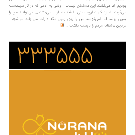
دیم. اما می‌گفتند این مسلمان نیست... وقتی به آدمی که در کار سینماست
‌گویند اجازه کار نداری، یعنی با شکنجه او را می‌کشند... می‌توانند من را
ین بزنند اما نمی‌توانند من را روی زمین نگه دارند، من بلند می‌شوم...
دین عاشقانه مردم را دوست داشت
...