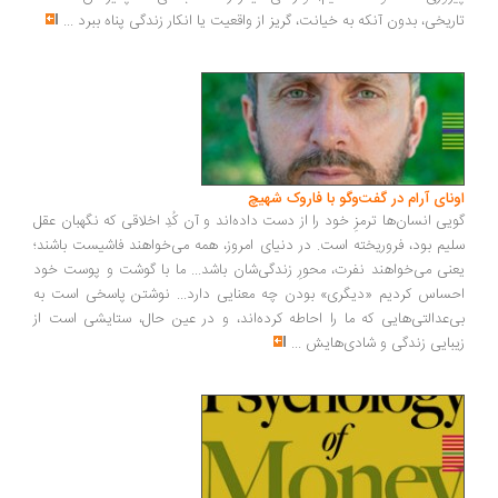
تاریخی، بدون آنکه به خیانت، گریز از واقعیت یا انکار زندگی پناه ببرد
...
اونای آرام در گفت‌وگو با فاروک شهیچ‭
گویی انسان‌ها ترمزِ خود را از دست داده‌اند و آن کُدِ اخلاقی که نگهبان عقل
سلیم بود، فروریخته است. در دنیای امروز، همه می‌خواهند فاشیست باشند؛
یعنی می‌خواهند نفرت، محورِ زندگی‌شان باشد... ما با گوشت و پوست خود
احساس کردیم «دیگری» بودن چه معنایی دارد... نوشتن پاسخی است به
بی‌عدالتی‌هایی که ما را احاطه کرده‌اند، و در عین حال، ستایشی است از
زیبایی زندگی و شادی‌هایش
...