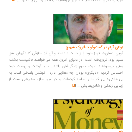
تاریخی، بدون آنکه به خیانت، گریز از واقعیت یا انکار زندگی پناه ببرد
...
اونای آرام در گفت‌وگو با فاروک شهیچ‭
گویی انسان‌ها ترمزِ خود را از دست داده‌اند و آن کُدِ اخلاقی که نگهبان عقل
سلیم بود، فروریخته است. در دنیای امروز، همه می‌خواهند فاشیست باشند؛
یعنی می‌خواهند نفرت، محورِ زندگی‌شان باشد... ما با گوشت و پوست خود
احساس کردیم «دیگری» بودن چه معنایی دارد... نوشتن پاسخی است به
بی‌عدالتی‌هایی که ما را احاطه کرده‌اند، و در عین حال، ستایشی است از
زیبایی زندگی و شادی‌هایش
...