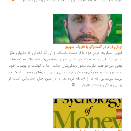
تاریخی، بدون آنکه به خیانت، گریز از واقعیت یا انکار زندگی پناه ببرد
...
اونای آرام در گفت‌وگو با فاروک شهیچ‭
گویی انسان‌ها ترمزِ خود را از دست داده‌اند و آن کُدِ اخلاقی که نگهبان عقل
سلیم بود، فروریخته است. در دنیای امروز، همه می‌خواهند فاشیست باشند؛
یعنی می‌خواهند نفرت، محورِ زندگی‌شان باشد... ما با گوشت و پوست خود
احساس کردیم «دیگری» بودن چه معنایی دارد... نوشتن پاسخی است به
بی‌عدالتی‌هایی که ما را احاطه کرده‌اند، و در عین حال، ستایشی است از
زیبایی زندگی و شادی‌هایش
...