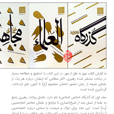
مهر، در این کتاب با تحقیق و مطالعه بسیار
 گزارش
کتاب نیوز
به نقل از
 بیانات منتشر شده رهبری، اکثر مطالبی که ایشان درباره هر یک از
مای شیعه از زمان حضور امامان معصوم (ع) تا کنون نقل کرده‌اند،
دآوری شده است.
د اول که گذرگاه «خاص الخاص» نام دارد، شامل بیانات رهبری راجع
 علما از نسل بعد از شیخ‌انصاری تا مراجع و علمای معاصرِ امام‌خمینی
ه) است. این جلد برای تبرّک و میمنت با سخنی درباره امام‌خمینی
ه) آغاز شده است. با توجه به این که بیانات رهبر انقلاب دربارۀ استاد