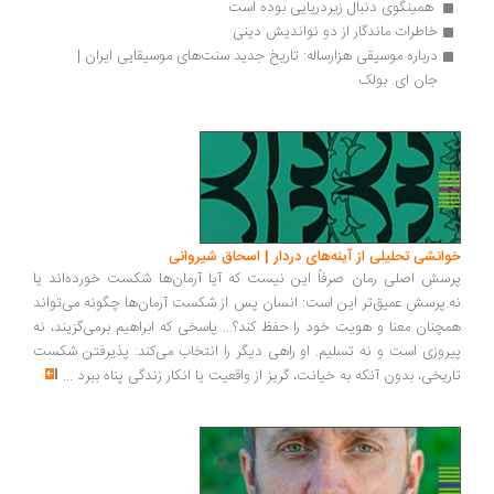
 همینگوی دنبال زیردریایی بوده است 
خاطرات ماندگار از دو نواندیش دینی
درباره موسیقی هزارساله: تاریخ جدید سنت‌های موسیقایی ایران | 
جان‌ ای. بولک
انشی تحلیلی از آینه‌های دردار | اسحاق شیروانی
سش اصلی رمان صرفاً این نیست که آیا آرمان‌ها شکست خورده‌اند یا
.پرسش عمیق‌تر این است: انسان پس از شکست آرمان‌ها چگونه می‌تواند
چنان معنا و هویت خود را حفظ کند؟... پاسخی که ابراهیم برمی‌گزیند، نه
روزی است و نه تسلیم. او راهی دیگر را انتخاب می‌کند: پذیرفتن شکست
ریخی، بدون آنکه به خیانت، گریز از واقعیت یا انکار زندگی پناه ببرد
...