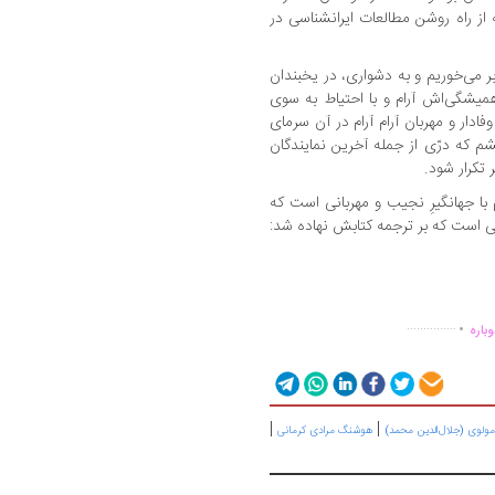
از راه روشن مطالعات ایرانشناسی در
می‌خوریم و به دشواری، در یخبندان
شگی‌اش آرام و با احتیاط به سوی
ادار و مهربان آرام آرام در آن سرمای
م که درّی از جمله آخرین نمایندگان
تکرار شود.
 با جهانگیرِ نجیب و مهربانی است که
 است که بر ترجمه کتابش نهاده شد:
.
...............
باره
|
|
مولوی (جلال‌الدین محمد)
هوشنگ مرادی کرمانی