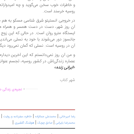
و خاطرات خوب سخن می‌گوید و چه امیدوارانه 
روسیه خرسند است.
در خروجی انستیتو شرق شناسی مسکو به هم بر 
آن روز شهر، دست در دست همسر و همراه همی
ایستگاه مترو روان است. در حالی که این زوج وف
جانسوز دور می‌شوند با خود به نسلی می‌اندیش
آن در روسیه است. نسلی که گمان نمی‌رود دیگر 
و من آن روز نمی‌دانستم که این آخرین دیدارم
عصاره زندگی‌اش در کشور روسیه، تجسم عنوانی
«
ایرانی زنده
»
شهر کتاب
.
..............
تجربه‌ی زندگی دو
|
|
|
رضا امیرخانی
محمدعلی جمالزاده
خاطره، سفرنامه‌ و روایت
|
|
|
محمدرضا بایرامی
صادق چوبک
هوشنگ گلشیری