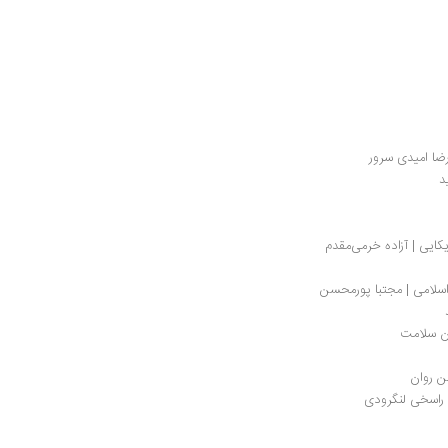
رضا امیدی سرور
د
ایی | آزاده خرمی‌مقدم 
اسلامی | مجتبا پورمحسن
ان سلامت
ن روان
د راسخی لنگرودی