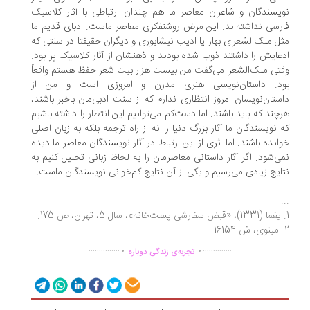
یسندگان و شاعران معاصر ما هم چندان ارتباطی با آثار کلاسیک
رسی نداشته‌اند. این مرض روشنفکری معاصر ماست. ادبای قدیم ما
ل ملک‌الشعرای بهار یا ادیب نیشابوری و دیگران حقیقتا در سنتی که
عایش را داشتند ذوب شده‌ بودند و ذهنشان از آثار کلاسیک پر بود.
تی ملک‌الشعرا می‌گفت من بیست هزار بیت شعر حفظ هستم واقعاً
د. داستان‌نویسی هنری مدرن و امروزی است و من از
ستان‌نویسان امروز انتظاری ندارم که از سنت ادبی‌مان باخبر باشند،
چند که باید باشند. اما دست‌کم می‌توانیم این انتظار را داشته باشیم
 نویسندگان ما آثار بزرگ دنیا را نه از راه ترجمه بلکه به زبان اصلی
انده باشند. اما اثری از این ارتباط در آثار نویسندگان معاصر ما دیده
ی‌شود. اگر آثار داستانی معاصرمان را به لحاظ زبانی تحلیل کنیم به
ایج زیادی می‌رسیم و یکی از آن نتایج کم‌خوانی نویسندگان ماست.
.
.
...............
..............
تجربه‌ی زندگی دوباره