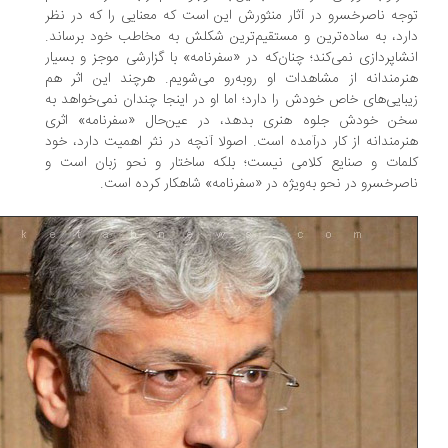
جه ناصرخسرو در آثار منثورش این است که معنایی را که در نظر
رد، به ساده‌ترین و مستقیم‌ترین شکلش به مخاطب خود برساند.
شاپردازی نمی‌کند؛ چنان‌که در «سفرنامه» با گزارشی موجز و بسیار
رمندانه از مشاهدات او روبه‌رو می‌شویم. هرچند این اثر هم
بایی‌های خاص خودش را دارد؛ اما او در اینجا چندان نمی‌خواهد به
ن خودش جلوه هنری بدهد، در عین‌حال «سفرنامه» اثری
رمندانه از کار درآمده است. اصولا آنچه در نثر اهمیت دارد، خود
مات و صنایع کلامی نیست؛ بلکه ساختار و نحو زبان است و
صرخسرو در نحو به‌ویژه در «سفرنامه» شاهکار کرده است.