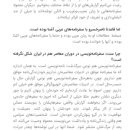
بت می‌کنیم گزارش‌های او را از نقاط مختلف بخوانیم. دیگران معمولا
رنامه‌هایی با زبان عجیب‌وغریب و الکن نوشته‌اند یا خیلی از حد
شاپردازی و تعریف از خود فراتر نرفته‌اند.
اما قاعدتا ناصرخسرو با سفرنامه‌های عربی آشنا بوده است.
لما. مطالعات او به زبان عربی بوده و حتما با سفرنامه‌های عربی آشنا
ده و آنها را خوانده بوده است.
چرا سنت سفرنامه‌نویسی در دوران معاصر هم در ایران شکل نگرفته
ت؟
رنامه‌نویسی هم نوعی سرگذشت ‌نامه‌نویسی است. به همان اندازه
 ما سفرنامه موفق در ادبیات معاصرمان نداریم خودزندگی‌نامه موفق
 نداریم. چون به‌هرحال سفرنامه‌نویسی هم نوعی گزارش حال یا
ب‌حال است. در ادبیات معاصرمان اتوبیوگرافی موفق هم خیلی کم
ریم. چون اصولا ما عادت کرده‌ایم که خودمان را پنهان کنیم یا جور
گری نشان دهیم. مثلا خیلی از کسانی که امروز به سفرهای خارجی
‌روند، اگر بخواهند گزارش واقعی سفرهایشان را بنویسند ممکن
ت از کار بیکار ‌شوند. باید خودشان را پنهان کنند. معیشت و
قعیت ما در گرو پنهان‌کردن خودمان است. شخصیت‌های سیاسی
 وقتی زندگی‌نامه و یادداشت می‌نویسند معمولا وصیت می‌کنند که
د از مرگ‌شان منتشر شود. ضمنا آنها در این نوشته‌ها چقدر جرئت