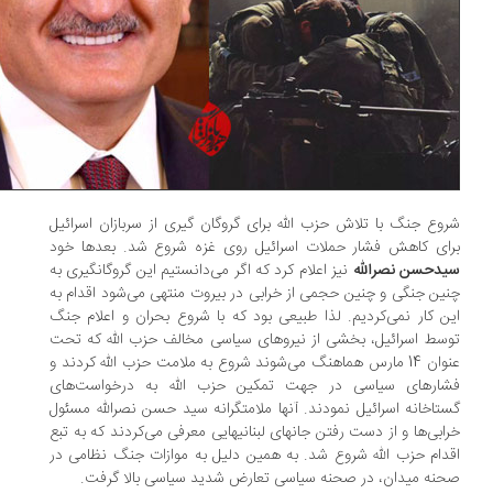
وع جنگ با تلاش حزب الله برای گروگان گیری از سربازان اسرائیل
ای کاهش فشار حملات اسرائیل روی غزه شروع شد. بعدها خود
دحسن نصرالله
نیز اعلام کرد که اگر می‏‌دانستیم این گروگان‏گیری به
ین جنگی و چنین حجمی از خرابی در بیروت منتهی می‌‏شود اقدام به
ن کار نمی‌‏کردیم. لذا طبیعی بود که با شروع بحران و اعلام جنگ
سط اسرائیل، بخشی از نیروهای سیاسی مخالف حزب الله که تحت
عنوان 14 مارس هماهنگ می‌‏شوند شروع به ملامت حزب الله کردند و
ارهای سیاسی در جهت تمکین حزب الله به درخواست‌های
تاخانه اسرائیل نمودند. آنها ملامتگرانه سید حسن نصرالله مسئول
ابی‌ها و از دست رفتن جانهای لبنانیهایی معرفی می‏‌کردند که به تبع
دام حزب الله شروع شد. به همین دلیل به موازات جنگ نظامی در
نه میدان، در صحنه سیاسی تعارض شدید سیاسی بالا گرفت.