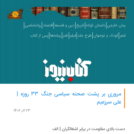
ان خارجی
داستان کوتاه
تاریخ
دین و فلسفه
اقتصاد
روانشناسی
ر
کودک و نوجوان
طرح جلد
فیلم
طنز
ریشه‌ها
پس از کتاب
مروری بر پشت صحنه سیاسی جنگ ۳۳ روزه |
علی سرزعیم
23 آذر 1402
ت بالای مقاومت در برابر اشغالگران | الف