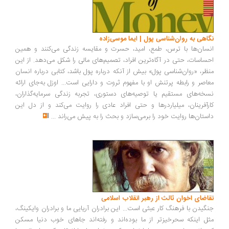
اهی به روان‌شناسی پول | ایما موسی‌زاده
سان‌ها با ترس، طمع، امید، حسرت و مقایسه زندگی می‌کنند و همین
ساسات، حتی در آگاه‌ترین افراد، تصمیم‌های مالی را شکل می‌دهد. از این
ظر، «روان‌شناسی پول» بیش از آنکه درباره پول باشد، کتابی درباره انسان
اصر و رابطه پرتنش او با مفهوم ثروت و دارایی است... اوزل به‌جای ارائه
خه‌های مستقیم یا توصیه‌های دستوری، تجربه زندگی سرمایه‌گذاران،
رآفرینان، میلیاردرها و حتی افراد عادی را روایت می‌کند و از دل این
ستان‌ها روایت خود را برمی‌سازد و بحث را به پیش می‌راند
...
اضای اخوان ثالث از رهبر انقلاب اسلامی
گیدن با فرهنگ کار عبثی است... این برادران آریایی ما و برادران وایکینگ،
ل اینکه سحرخیزتر از ما بوده‌اند و رفته‌اند جاهای خوب دنیا مسکن