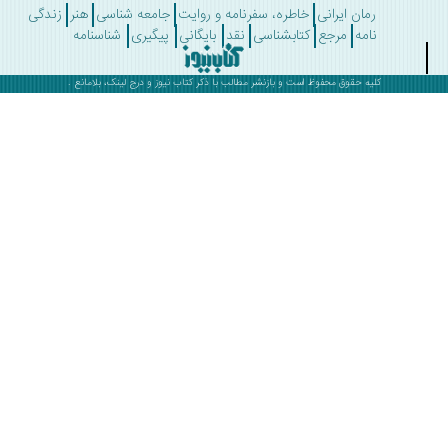
رمان ایرانی
خاطره، سفرنامه و روایت
جامعه شناسی
هنر
زندگی
نامه
مرجع
کتابشناسی
نقد
بایگانی
پیگیری
شناسنامه
کلیه حقوق محفوظ است و بازنشر مطالب با ذکر
کتاب نیوز
و درج لینک، بلامانع .