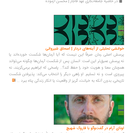
در حاشیه جامعه‌نگاری عهد قاجار | محسن آزموده
انشی تحلیلی از آینه‌های دردار | اسحاق شیروانی
سش اصلی رمان صرفاً این نیست که آیا آرمان‌ها شکست خورده‌اند یا
.پرسش عمیق‌تر این است: انسان پس از شکست آرمان‌ها چگونه می‌تواند
چنان معنا و هویت خود را حفظ کند؟... پاسخی که ابراهیم برمی‌گزیند، نه
روزی است و نه تسلیم. او راهی دیگر را انتخاب می‌کند: پذیرفتن شکست
ریخی، بدون آنکه به خیانت، گریز از واقعیت یا انکار زندگی پناه ببرد
...
ونای آرام در گفت‌وگو با فاروک شهیچ