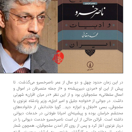
 این زمان حدود چهل و دو سال از عمر ناصرخسرو می‌گذشت. تا
ش از این او «مردی دبیرپیشه» و «از جمله متصرفان در اموال و
مال سلطانی» سلجوقیان بود و از این نظر «در میان اقران» شهرتی
شت. در جوانی از «خواجه جلیل و امیر اجل»، وزیر پادشاه غزنوی یا
جوقی، بسی «اجلال و اعزاز» دید.. گویا خاندانش از خانواده‌های
تشم خراسان بوده و پیشینه‌ای احیانا طولانی در خدمات دیوانی
شته است. قرائن حاکی از آن است ناصرخسرو خدمت دیوانی را در
بار غزنوی آغاز کرد و پس از روی کار آمدن سلجوقیان، همچون شمار