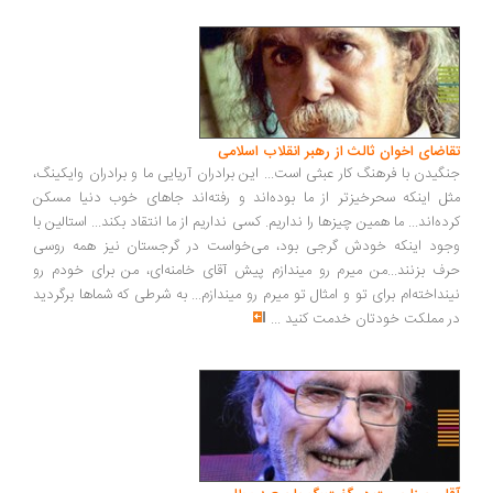
اضای اخوان ثالث از رهبر انقلاب اسلامی
گیدن با فرهنگ کار عبثی است... این برادران آریایی ما و برادران وایکینگ،
ل اینکه سحرخیزتر از ما بوده‌اند و رفته‌اند جاهای خوب دنیا مسکن
ده‌اند... ما همین چیزها را نداریم. کسی نداریم از ما انتقاد بکند... استالین با
ود اینکه خودش گرجی بود، می‌خواست در گرجستان نیز همه روسی
ف بزنند...من میرم رو میندازم پیش آقای خامنه‌ای، من برای خودم رو
نداخته‌ام برای تو و امثال تو میرم رو میندازم... به شرطی که شماها برگردید
 مملکت خودتان خدمت کنید
...