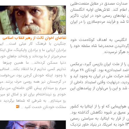
ه صدارت مصدق در مقابل منفعت‌طلبی
اعلام کند. تلاش‌های اولیه انگلستان
ی نهادهای رسمی خود در ایران، ناگزیر
ا شد و فرآیند مردم‌سالاری را در ایران
تقاضای اخوان ثالث از رهبر انقلاب اسلامی
یالات‌متحده و انگلیس به اهداف کوتاه‌مدت خود
جنگیدن با فرهنگ کار عبثی است... این
زگردانیدن محمدرضا شاه سلطه خود را
برادران آریایی ما و برادران وایکینگ، مثل اینک
د هرگز نرسیدند.
سحرخیزتر از ما بوده‌اند و رفته‌اند جاهای خو
دنیا مسکن کرده‌اند... ما همین چیزها را
ملی را از ملت ایران بازپس گیرد، برعکس
نداریم. کسی نداریم از ما انتقاد بکند... استالی
سبب توسعه و تکامل مبارزه ضد استعماری به «ضد استبدادی» بود. کودتای ۲۸ مرداد
با وجود اینکه خودش گرجی بود، می‌خواست
د حرکت ملی در ایران به وجود آید و
در گرجستان نیز همه روسی حرف بزنند...من
ردید، درنهایت وقتی استبداد داخلی از
 و این را می‌توان از پیامد‌های این
میرم رو میندازم پیش آقای خامنه‌ای، من برا
خودم رو نینداخته‌ام برای تو و امثال تو میر
رو میندازم... به شرطی که شماها برگردید د
 از پله‌های هواپیمایی که او را از ایتالیا به کشور
مملکت خودتان خدمت کنید
...
ثیر عمیق بر شیوه نگاهش گذاشته بود.
ز فرار به ایتالیا، به سیاستی رسمی
تبدیل شد و حتی شاه آن را در سفر فروردین 1341 خود به امریکا، در بنیاد خاور نزدیک