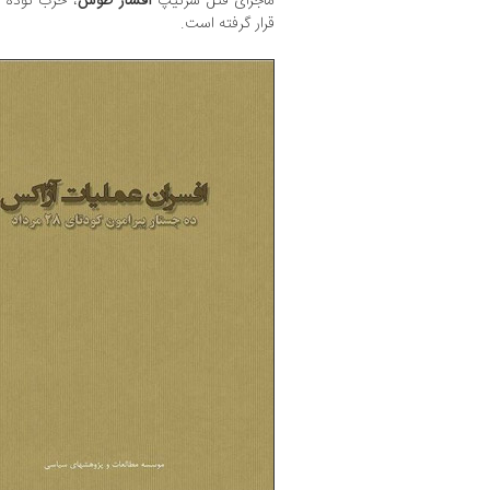
ماجرای قتل سرتیپ
افشار طوس
قرار گرفته است.