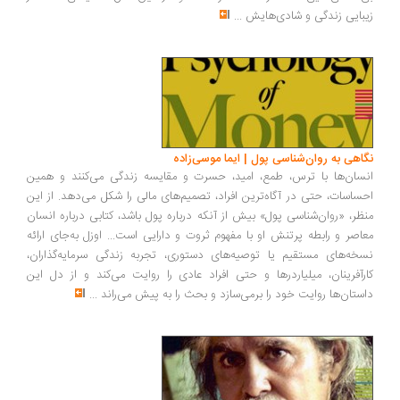
بایی زندگی و شادی‌هایش
...
اهی به روان‌شناسی پول | ایما موسی‌زاده
سان‌ها با ترس، طمع، امید، حسرت و مقایسه زندگی می‌کنند و همین
ساسات، حتی در آگاه‌ترین افراد، تصمیم‌های مالی را شکل می‌دهد. از این
ظر، «روان‌شناسی پول» بیش از آنکه درباره پول باشد، کتابی درباره انسان
اصر و رابطه پرتنش او با مفهوم ثروت و دارایی است... اوزل به‌جای ارائه
خه‌های مستقیم یا توصیه‌های دستوری، تجربه زندگی سرمایه‌گذاران،
رآفرینان، میلیاردرها و حتی افراد عادی را روایت می‌کند و از دل این
ستان‌ها روایت خود را برمی‌سازد و بحث را به پیش می‌راند
...