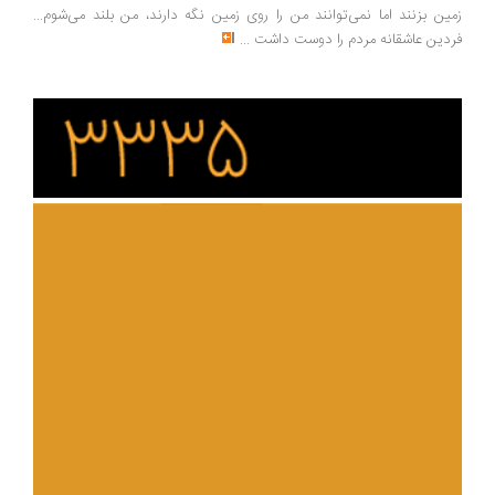
ین بزنند اما نمی‌توانند من را روی زمین نگه دارند، من بلند می‌شوم...
دین عاشقانه مردم را دوست داشت
...