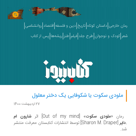
ان خارجی
داستان کوتاه
تاریخ
دین و فلسفه
اقتصاد
روانشناسی
ر
کودک و نوجوان
طرح جلد
فیلم
طنز
ریشه‌ها
پس از کتاب
ملودی سکوت یا شکوفایی یک دختر معلول
27 اردیبهشت 1400
رمان «
ملودی سکوت
» [Out of my mind] اثر
شارون ام
اپر
[Sharon M. Draper]
توسط انتشارات کتابستان معرفت منتشر
.