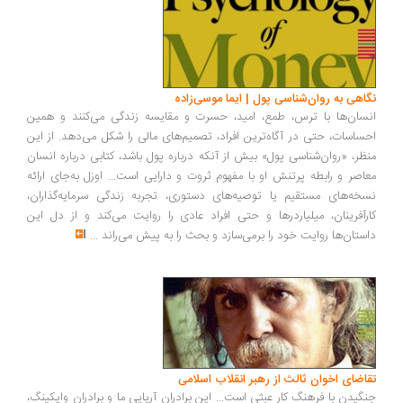
اهی به روان‌شناسی پول | ایما موسی‌زاده
سان‌ها با ترس، طمع، امید، حسرت و مقایسه زندگی می‌کنند و همین
ساسات، حتی در آگاه‌ترین افراد، تصمیم‌های مالی را شکل می‌دهد. از این
ظر، «روان‌شناسی پول» بیش از آنکه درباره پول باشد، کتابی درباره انسان
اصر و رابطه پرتنش او با مفهوم ثروت و دارایی است... اوزل به‌جای ارائه
خه‌های مستقیم یا توصیه‌های دستوری، تجربه زندگی سرمایه‌گذاران،
رآفرینان، میلیاردرها و حتی افراد عادی را روایت می‌کند و از دل این
ستان‌ها روایت خود را برمی‌سازد و بحث را به پیش می‌راند
...
اضای اخوان ثالث از رهبر انقلاب اسلامی
گیدن با فرهنگ کار عبثی است... این برادران آریایی ما و برادران وایکینگ،