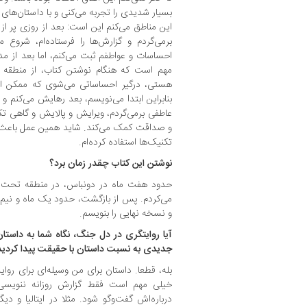
بسیار شدیدی را تجربه می‌کنی و با داستان‌های
این مناطق می‌کنم این است: بعد از روزی پر ا
برمی‌گردم و گزارش‌ها را فرستاده‌ام، شروع م
احساسات و عواطفم ثبت می‌کنم، اما بعد از م
مهم است که هنگام نوشتن کتاب، از منطقه
هستی، درگیر احساساتی می‌شوی که ممکن ا
بنابراین ابتدا می‌نویسم، بعد رهایش می‌کنم و 
عاطفی برمی‌گردم، ویرایش و پالایش و گاهی ت
و صداقت کمک می‌کند. شاید همین عمل باعث می
تکنیک‌ها استفاده کرده‌ام.
نوشتن این کتاب چقدر زمان برد؟
حدود هفت ماه در دونباس، در منطقه تحت کن
می‌کردم. پس از بازگشت، حدود یک ماه و نیم 
و نسخه نهایی را بنویسم.
آیا روایتگری در دل جنگ، نگاه شما به داستان‌ن
جدیدی به نسبت داستان با حقیقت پیدا کردید
بله، قطعا. داستان برای من وسیله‌ای برای رو
خیلی مهم است فقط گزارش روزانه ننویسی،
درباره‌اش گفت‌وگو شود. مثلا در ایتالیا و دیگ