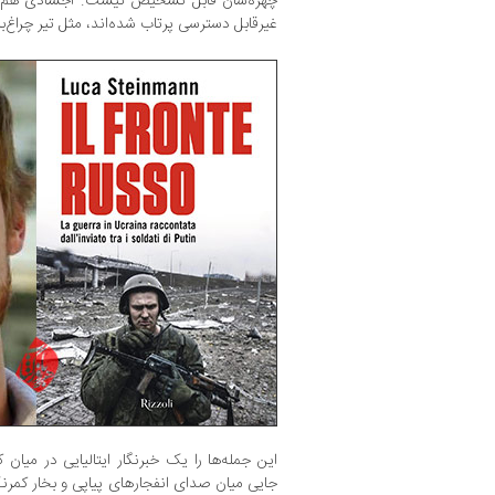
چهره‌شان قابل تشخیص نیست. اجسادی هم هس
غیرقابل دسترسی پرتاب شده‌اند، مثل تیر چراغ‌ب
این جمله‌ها را یک خبرنگار ایتالیایی در میان ک
جایی میان صدای انفجارهای پیاپی و بخار کمرن