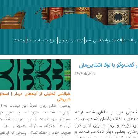
و فلسفه
اقتصاد
روانشناسی
شعر
کودک و نوجوان
طرح جلد
فیلم
طنز
ریشه‌ها
 گفت‌وگو با لوکا اشتاین‌مان
19 خرداد 1404
خوانشی تحلیلی از آینه‌های دردار | اسحاق
شیروانی
پرسش اصلی رمان صرفاً این نیست که آیا
نک‌های درب ‌و داغان شده، لاشه
آرمان‌ها شکست خورده‌اند یا نه.پرسش
له‌های با خاک یکسان شده و اجساد
عمیق‌تر این است: انسان پس از شکست
های یخ‌زده و بی‌حالت روی زمین دراز
آرمان‌ها چگونه می‌تواند همچنان معنا و
شان. بعضی دیگر کاملا سوخته‌اند و
هویت خود را حفظ کند؟... پاسخی که ابراهی