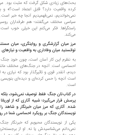
بحث‌های زیادی شکل گرفت که مثبت بود. مردم 
کرده واقعیت دارد؟ قابل اعتماد است؟» و بس
نمی‌خواندیم، نمی‌فهمیدیم آنجا چه خبر است.»
سیاسی مختلف می‌گفتند؛ هم طرفداران روسیه
راستگراها. فکر می‌کنم این خیلی خوب است،
می‌کند.
مرز میان گزارشگری و روایتگری، میان مست
توانستید میان وفاداری به واقعیت و نیازهای ر
به نظرم این کار آسان است، چون خودِ جنگ ذ
احساسی است. آنچه در جنگ‌های مختلف مانند او
دیدم، آنقدر قوی و تاثیرگذار بود که نیازی به
است آنچه را حس کرده‌ای و دیده‌ای بنویسی.
است.
در کتاب‌تان جنگ فقط توصیف نمی‌شود، بلکه
پرسش قرار می‌گیرد؛ شبیه آثاری که از اوریان
شده. آثاری که مرز میان خبرنگار و شاهد را م
نویسندگان جنگ بر رویکرد احساسی شما در روا
یکی از نویسندگان محبوبم که خبرنگار جنگ 
نمی‌دانم می‌شناسیدش یا نه. او از برجسته‌تری