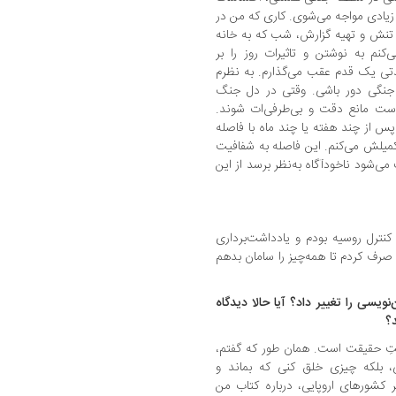
 زیادی مواجه می‌شوی. کاری که من در
ز تنش و تهیه گزارش، شب که به خانه
ی‌کنم به نوشتن و تاثیرات روز را بر
دتی یک قدم عقب می‌گذارم. به نظرم
 جنگی دور باشی. وقتی در دل جنگ
ست مانع دقت و بی‌طرفی‌ات شوند.
پس از چند هفته یا چند ماه با فاصله‌
کمیلش می‌کنم. این فاصله به شفافیت
‌شود ناخودآگاه به‌نظر برسد از این
ترل روسیه بودم و یادداشت‌برداری
صرف کردم تا همه‌چیز را سامان بدهم
ویسی را تغییر داد؟ آیا حالا دیدگاه
؟
ایتِ حقیقت است. همان طور که گفتم،
 بلکه چیزی خلق کنی که بماند و
ر کشورهای اروپایی، درباره‌ کتاب من