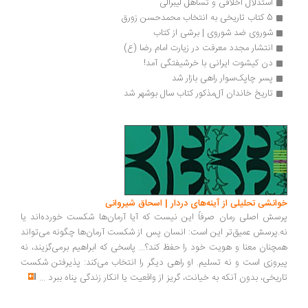
استدلال اخلاقی و تساهل لیبرالی
5 کتاب تاریخی به انتخاب محمدحسن زورق
شوروی ضد شوروی | برشی از کتاب
انتشار مجدد معرفت در زیارت امام رضا (ع)
دن کیشوت ایرانی با خرشیفتگی آمد!
پسر چاپک‌سوار راهی بازار شد
تاریخ خاندان آل‌مذکور کتاب سال بوشهر شد
انشی تحلیلی از آینه‌های دردار | اسحاق شیروانی
سش اصلی رمان صرفاً این نیست که آیا آرمان‌ها شکست خورده‌اند یا
.پرسش عمیق‌تر این است: انسان پس از شکست آرمان‌ها چگونه می‌تواند
چنان معنا و هویت خود را حفظ کند؟... پاسخی که ابراهیم برمی‌گزیند، نه
روزی است و نه تسلیم. او راهی دیگر را انتخاب می‌کند: پذیرفتن شکست
ریخی، بدون آنکه به خیانت، گریز از واقعیت یا انکار زندگی پناه ببرد
...