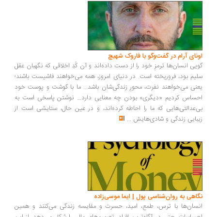
ونای آرام در گفت‌وگو با فاروک شهیچ
یی انسان‌ها ترمزِ خود را از دست داده‌اند و آن کُدِ اخلاقی که نگهبان عقل
یم بود، فروریخته است. در دنیای امروز، همه می‌خواهند فاشیست باشند؛
نی می‌خواهند نفرت، محورِ زندگی‌شان باشد... ما با گوشت و پوست خود
ساس کردیم «دیگری» بودن چه معنایی دارد... نوشتن پاسخی است به
‌عدالتی‌هایی که ما را احاطه کرده‌اند، و در عین حال، ستایشی است از
بایی زندگی و شادی‌هایش
...
اهی به روان‌شناسی پول | ایما موسی‌زاده
سان‌ها با ترس، طمع، امید، حسرت و مقایسه زندگی می‌کنند و همین