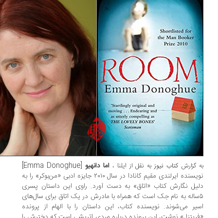
ایلنا ،
اما دانهیو
[Emma Donoghue]
 گزارش
کتاب نیوز
به نقل از
نویسنده ایرلندی مقیم کانادا در سال ۲۰۱۰ جایزه ادبی «من‌بوکر» را به
یل نگارش کتاب «اتاق» به دست آورد. راوی این داستان پسری
ساله به نام جک است که همراه با مادرش در یک اتاق برای سال‌های
یر می‌شوند. نویسنده کتاب، این داستان را با الهام از پرونده
ریتزل» نوشت، این پرونده درباره مردی اتریشی است که دخترش را