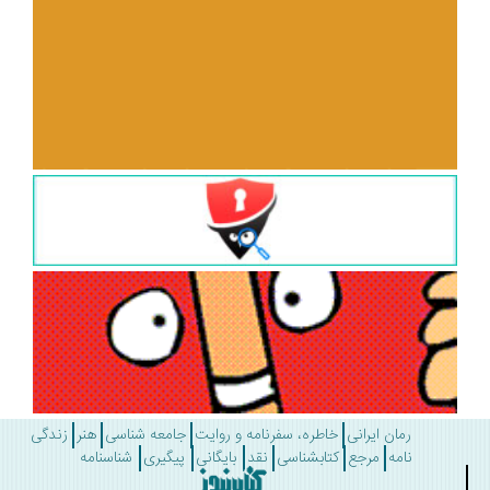
رمان ایرانی
خاطره، سفرنامه و روایت
جامعه شناسی
هنر
زندگی
نامه
مرجع
کتابشناسی
نقد
بایگانی
پیگیری
شناسنامه