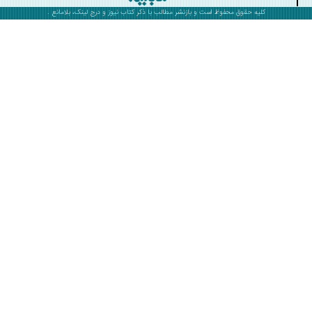
کلیه حقوق محفوظ است و بازنشر مطالب با ذکر
کتاب نیوز
و درج لینک، بلامانع .