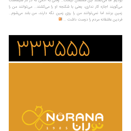
دیم. اما می‌گفتند این مسلمان نیست... وقتی به آدمی که در کار سینماست
‌گویند اجازه کار نداری، یعنی با شکنجه او را می‌کشند... می‌توانند من را
ین بزنند اما نمی‌توانند من را روی زمین نگه دارند، من بلند می‌شوم...
دین عاشقانه مردم را دوست داشت
...