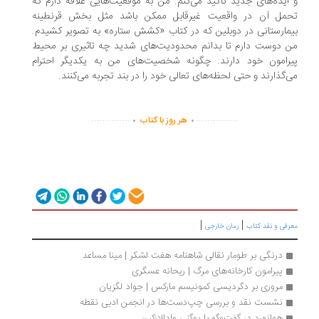
ایده‌های جدید تاکید می‌کنم. من به موقعیت‌هایی علاقه دارم که
مل آن در واقعیت غیرقابل ممکن باشد مثل بخش قرنطینه
مارستانی در دوبلین که در کتاب «کشش ستاره» به تصویر کشیدم.
 دوست دارم تا بدانم محدودیت‌های شدید چه تاثیری بر محیط
رامون خود دارند. چگونه شخصیت‌های من به یکدیگر احترام
‌گذارند و حتی لحظه‌های تعالی خود را در بند تجربه می‌کنند.
.
.
..............
...............
هر روز با کتاب
|
|
رفی و نقد کتاب
رمان خارجی
درنگی بر طومار نقالی شاهنامه هفت لشکر | مینا مساعد
پیرامون کارخانه‌های مرگ | ریحانه عسگری
مروری بر دگردیسی کمونیسم مارکس | جواد لگزیان
نشست نقد و بررسی چپ‌دست‌ها در انجمن ادبی نقطه
هوانورد در گفت‌وگو با یوگنی وادالازکین