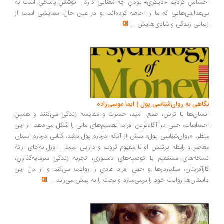
ساس کردیم «دیگری» بودن چه معنایی دارد... نوشتن پاسخی است به
‌عدالتی‌هایی که ما را احاطه کرده‌اند، و در عین حال، ستایشی است از
بایی زندگی و شادی‌هایش
...
اهی به روان‌شناسی پول | ایما موسی‌زاده
سان‌ها با ترس، طمع، امید، حسرت و مقایسه زندگی می‌کنند و همین
ساسات، حتی در آگاه‌ترین افراد، تصمیم‌های مالی را شکل می‌دهد. از این
ظر، «روان‌شناسی پول» بیش از آنکه درباره پول باشد، کتابی درباره انسان
اصر و رابطه پرتنش او با مفهوم ثروت و دارایی است... اوزل به‌جای ارائه
خه‌های مستقیم یا توصیه‌های دستوری، تجربه زندگی سرمایه‌گذاران،
رآفرینان، میلیاردرها و حتی افراد عادی را روایت می‌کند و از دل این
ستان‌ها روایت خود را برمی‌سازد و بحث را به پیش می‌راند
...